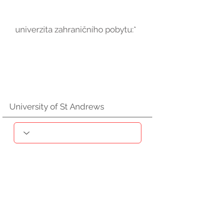
univerzita zahraničního pobytu:*