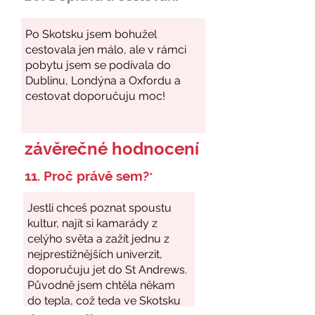
závěrečné hodnocení
11. Proč právě sem?
*