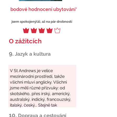
bodové hodnocení ubytování*
jsem spokojený(á), až na pár drobností
O zážitcích
9.
Jazyk a kultura
10.
Doprava a cestování