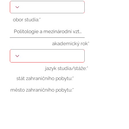
obor studia:*
akademický rok*
jazyk studia/stáže:*
stát zahraničního pobytu:*
město zahraničního pobytu:*