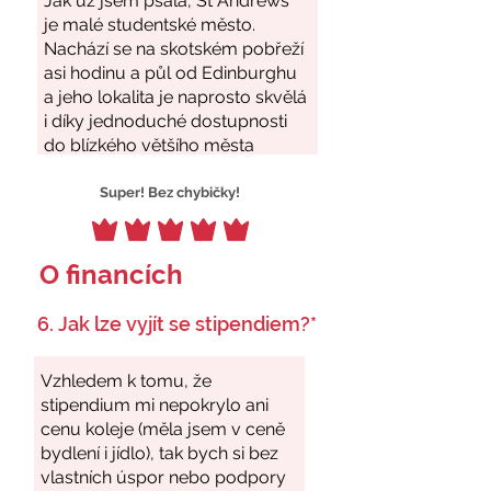
Super! Bez chybičky!
O financích
6. Jak lze vyjít se stipendiem?*