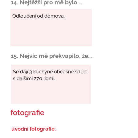
14. Nejtěžší pro mě bylo....
15. Nejvíc mě překvapilo, že...
fotografie
úvodní fotografie: