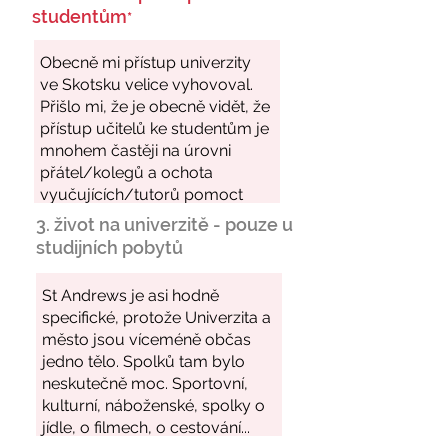
studentům
*
3. život na univerzitě - pouze u
studijních pobytů