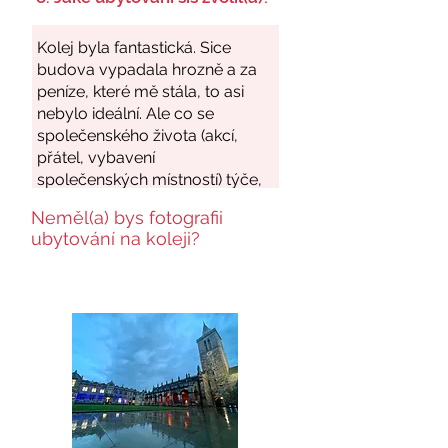
Neměl(a) bys fotografii
ubytování na koleji?