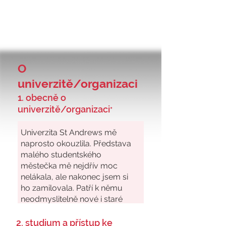
O
univerzitě/organizaci
1. obecně o
univerzitě/organizaci
*
2. studium a přístup ke