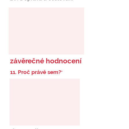
závěrečné hodnocení
11. Proč právě sem?
*