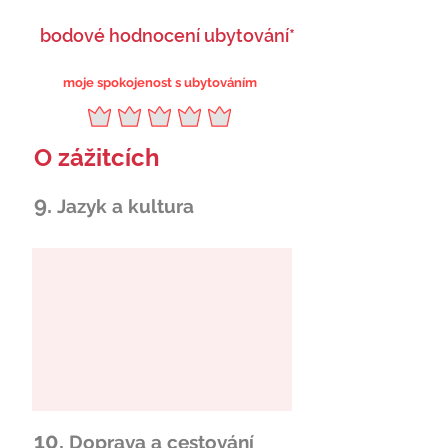
bodové hodnocení ubytování*
moje spokojenost s ubytováním
O zážitcích
9.
Jazyk a kultura
10.
Doprava a cestování