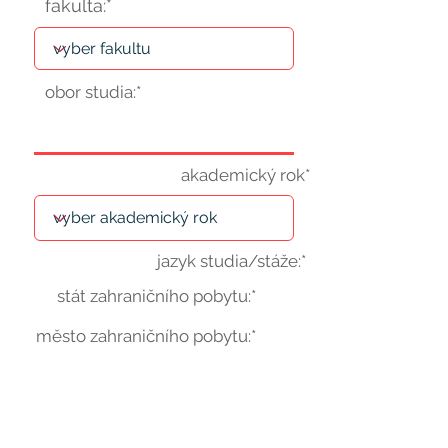
fakulta:*
obor studia:*
akademický rok*
jazyk studia/stáže:*
stát zahraničního pobytu:*
město zahraničního pobytu:*