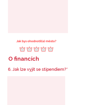
Jak bys ohodnotil(a) město?
O financích
6. Jak lze vyjít se stipendiem?*