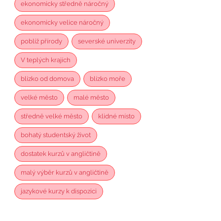
ekonomicky středně náročný
ekonomicky velice náročný
poblíž přírody
severské univerzity
V teplých krajích
blízko od domova
blízko moře
velké město
malé město
středně velké město
klidné místo
bohatý studentský život
dostatek kurzů v angličtině
malý výběr kurzů v angličtině
jazykové kurzy k dispozici