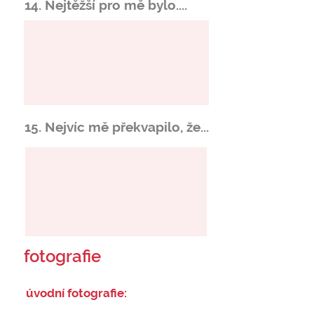
14. Nejtěžší pro mě bylo....
15. Nejvíc mě překvapilo, že...
fotografie
úvodní fotografie: