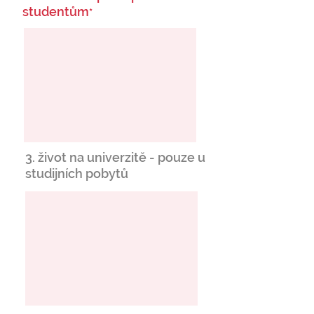
studentům
*
3. život na univerzitě - pouze u
studijních pobytů