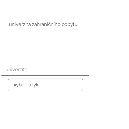
univerzita zahraničního pobytu:*