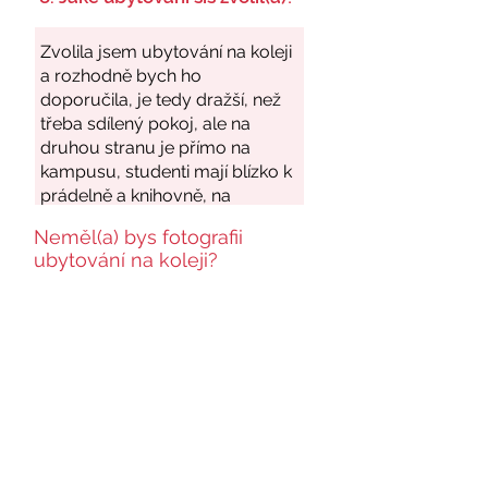
Neměl(a) bys fotografii
ubytování na koleji?