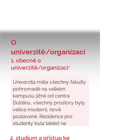
O
univerzitě/organizaci
1. obecně o
univerzitě/organizaci
*
2. studium a přístup ke