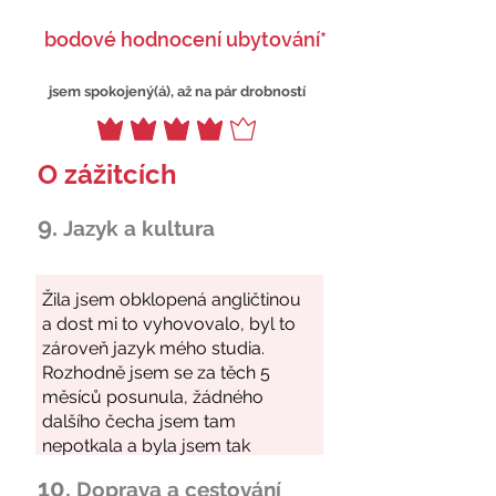
bodové hodnocení ubytování*
jsem spokojený(á), až na pár drobností
O zážitcích
9.
Jazyk a kultura
10.
Doprava a cestování