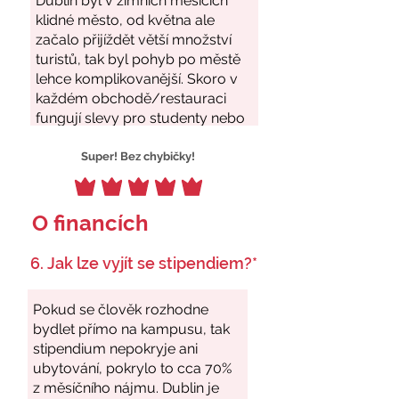
Super! Bez chybičky!
O financích
6. Jak lze vyjít se stipendiem?*