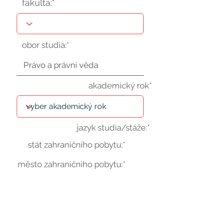
fakulta:*
obor studia:*
akademický rok*
jazyk studia/stáže:*
stát zahraničního pobytu:*
město zahraničního pobytu:*