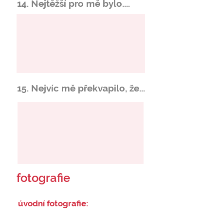
14. Nejtěžší pro mě bylo....
15. Nejvíc mě překvapilo, že...
fotografie
úvodní fotografie: