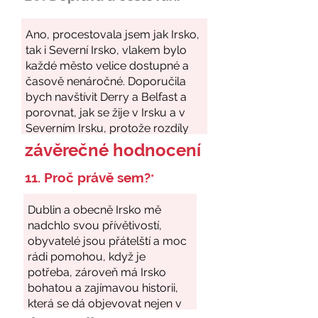
závěrečné hodnocení
11. Proč právě sem?
*