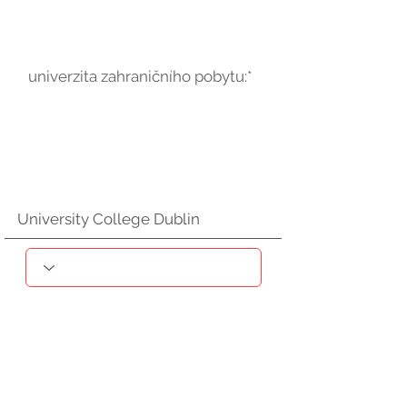
univerzita zahraničního pobytu:*