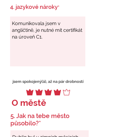
4. jazykové nároky
*
jsem spokojený(á), až na pár drobností
O městě
5. Jak na tebe město
působilo?*