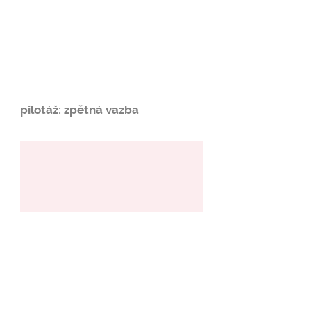
pilotáž: zpětná vazba