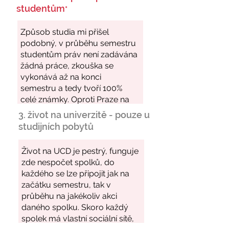
studentům
*
3. život na univerzitě - pouze u
studijních pobytů