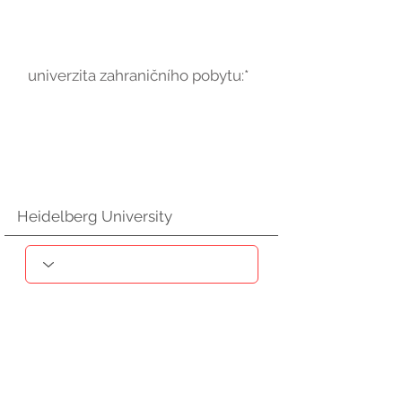
univerzita zahraničního pobytu:*