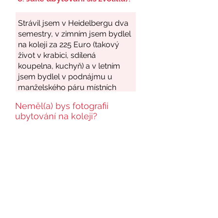
Neměl(a) bys fotografii
ubytování na koleji?