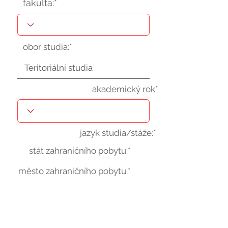
fakulta:*
obor studia:*
akademický rok*
jazyk studia/stáže:*
stát zahraničního pobytu:*
město zahraničního pobytu:*