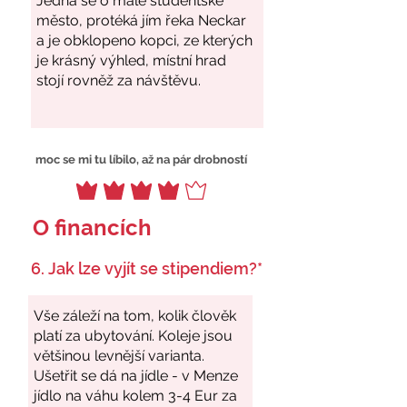
moc se mi tu líbilo, až na pár drobností
O financích
6. Jak lze vyjít se stipendiem?*