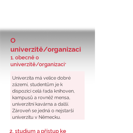
O
univerzitě/organizaci
1. obecně o
univerzitě/organizaci
*
2. studium a přístup ke