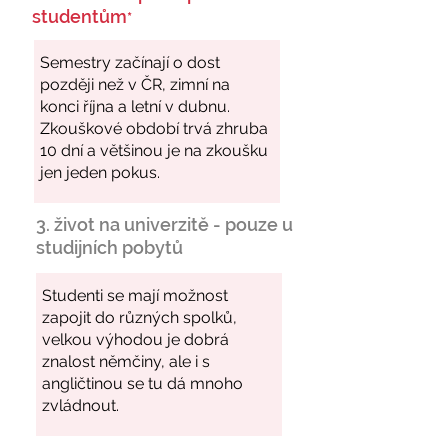
studentům
*
3. život na univerzitě - pouze u
studijních pobytů