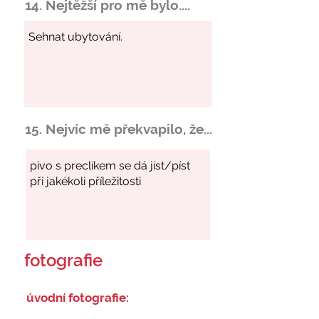
14. Nejtěžší pro mě bylo....
15. Nejvíc mě překvapilo, že...
fotografie
úvodní fotografie: