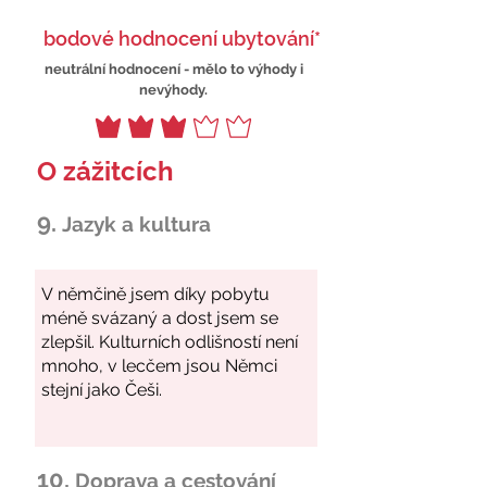
bodové hodnocení ubytování*
neutrální hodnocení - mělo to výhody i
nevýhody.
O zážitcích
9.
Jazyk a kultura
10.
Doprava a cestování