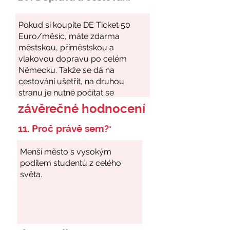
závěrečné hodnocení
11. Proč právě sem?
*