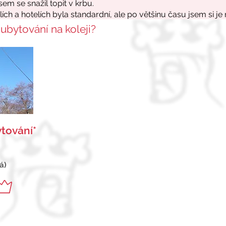
 ubytování na koleji?
tování*
á)