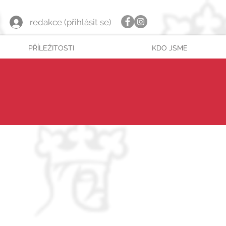
redakce (přihlásit se)
PŘÍLEŽITOSTI
KDO JSME