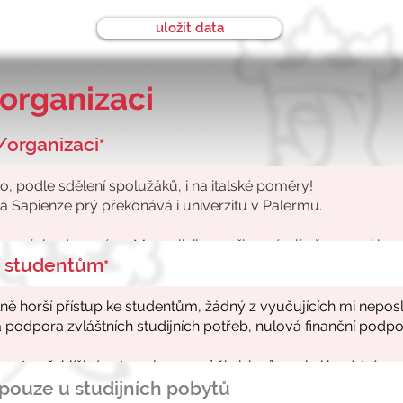
uložit data
organizaci
/organizaci
*
ke studentům
*
- pouze u studijních pobytů