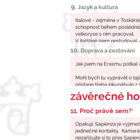
9.
Jazyk a kultura
10.
Doprava a cestování
závěrečné h
11. Proč právě sem?
*