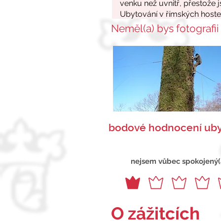
Neměl(a) bys fotografii
bodové hodnocení uby
nejsem vůbec spokojený(
O zážitcích