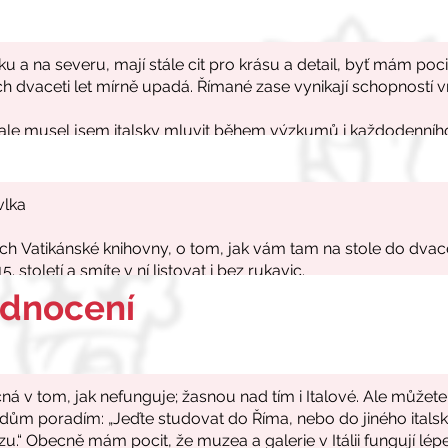
odnocení