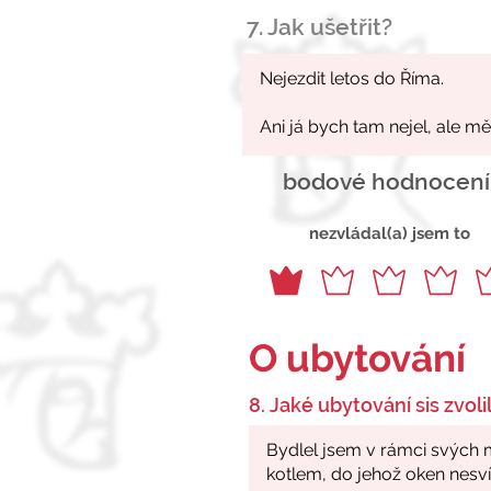
7. Jak ušetřit?
bodové hodnocení
nezvládal(a) jsem to
O ubytování
8. Jaké ubytování sis zvolil