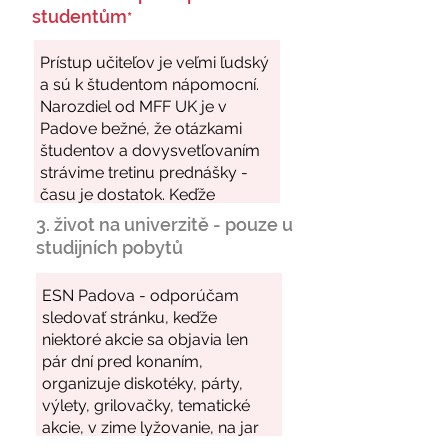
studentům
*
3. život na univerzitě - pouze u
studijních pobytů