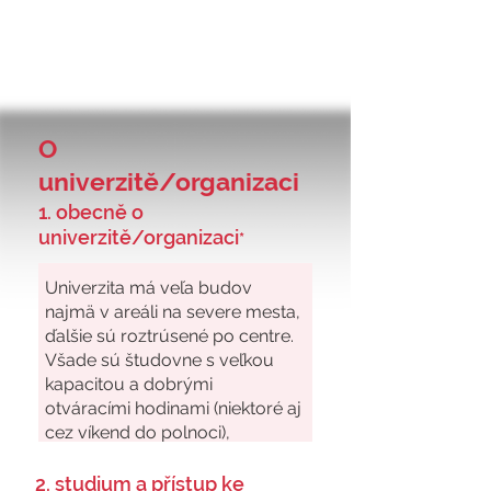
O
univerzitě/organizaci
1. obecně o
univerzitě/organizaci
*
2. studium a přístup ke