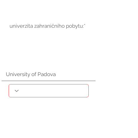
univerzita zahraničního pobytu:*