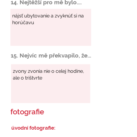
14. Nejtěžší pro mě bylo....
15. Nejvíc mě překvapilo, že...
fotografie
úvodní fotografie: