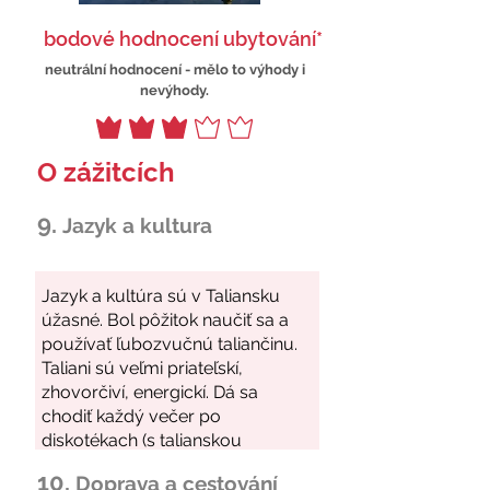
bodové hodnocení ubytování*
neutrální hodnocení - mělo to výhody i
nevýhody.
O zážitcích
9.
Jazyk a kultura
10.
Doprava a cestování