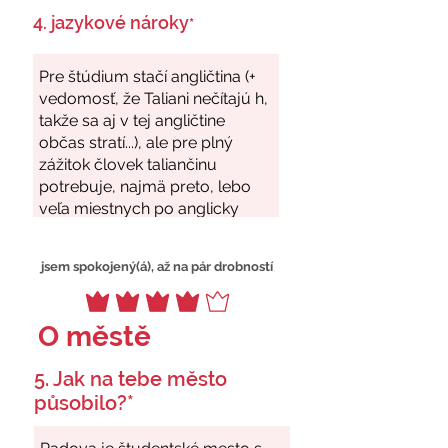
4. jazykové nároky
*
jsem spokojený(á), až na pár drobností
O městě
5. Jak na tebe město
působilo?*