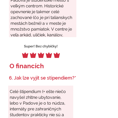
Super! Bez chybičky!
O financích
6. Jak lze vyjít se stipendiem?*