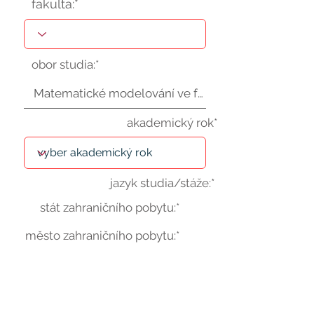
fakulta:*
obor studia:*
akademický rok*
jazyk studia/stáže:*
stát zahraničního pobytu:*
město zahraničního pobytu:*