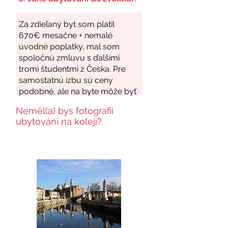
Neměl(a) bys fotografii
ubytování na koleji?