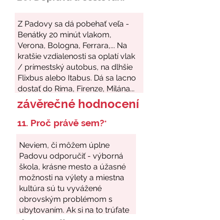
závěrečné hodnocení
11. Proč právě sem?
*