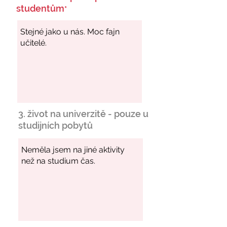
studentům
*
3. život na univerzitě - pouze u
studijních pobytů