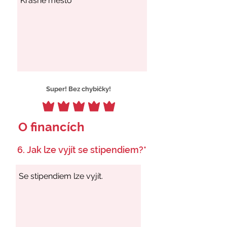
Super! Bez chybičky!
O financích
6. Jak lze vyjít se stipendiem?*