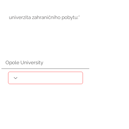
univerzita zahraničního pobytu:*