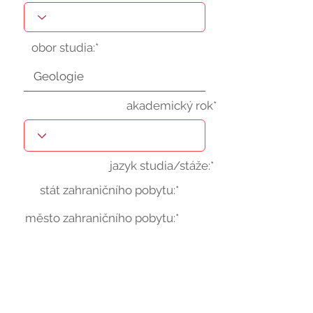
obor studia:*
akademický rok*
jazyk studia/stáže:*
stát zahraničního pobytu:*
město zahraničního pobytu:*