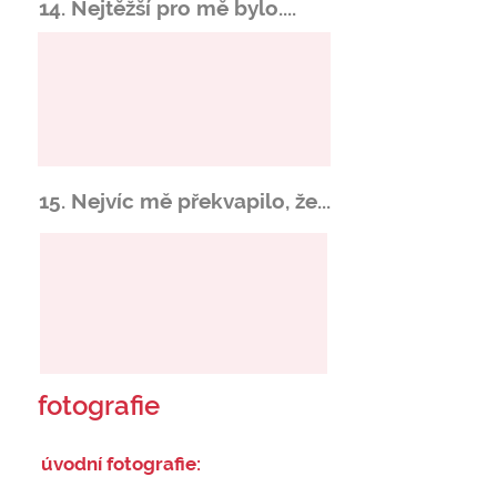
14. Nejtěžší pro mě bylo....
15. Nejvíc mě překvapilo, že...
fotografie
úvodní fotografie: