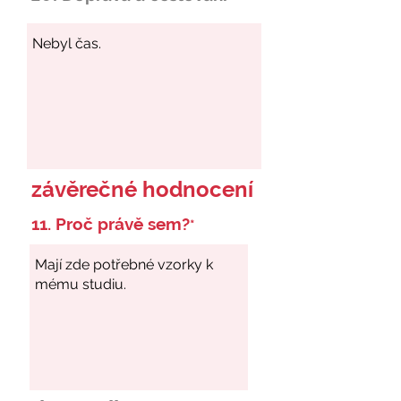
závěrečné hodnocení
11. Proč právě sem?
*