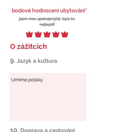
bodové hodnocení ubytování*
jsem moc spokojený(á), bylo to
nejlepší!
O zážitcích
9.
Jazyk a kultura
10.
Doprava a cestování