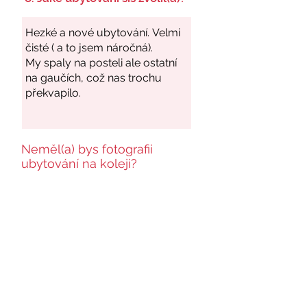
Neměl(a) bys fotografii
ubytování na koleji?