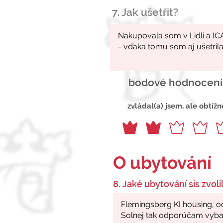
7. Jak ušetřit?
bodové hodnocení
zvládal(a) jsem, ale obtížn
O ubytování
8. Jaké ubytování sis zvolil