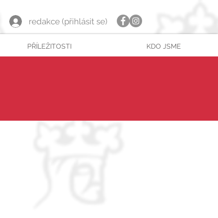
redakce (přihlásit se)
PŘÍLEŽITOSTI
KDO JSME