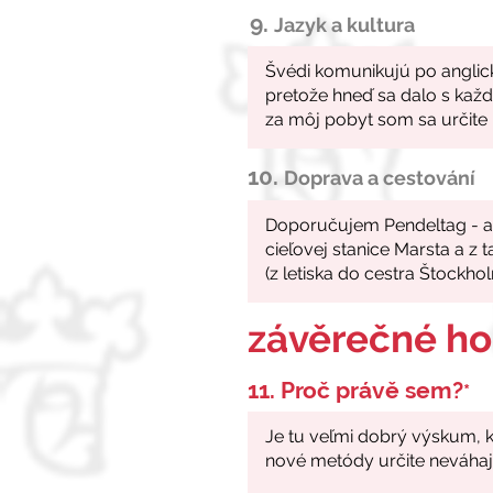
9.
Jazyk a kultura
10.
Doprava a cestování
závěrečné h
11. Proč právě sem?
*