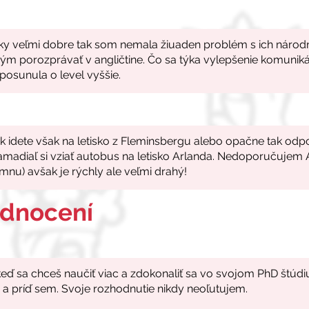
odnocení