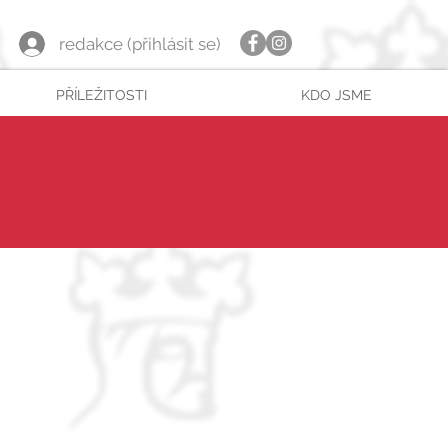
redakce (přihlásit se)
PŘÍLEŽITOSTI
KDO JSME