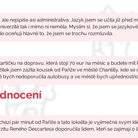
odnocení