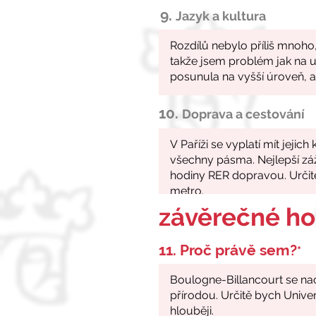
9.
Jazyk a kultura
10.
Doprava a cestování
závěrečné h
11. Proč právě sem?
*