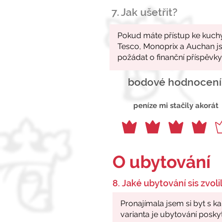
7. Jak ušetřit?
bodové hodnocení
peníze mi stačily akorát
O ubytování
8. Jaké ubytování sis zvolil