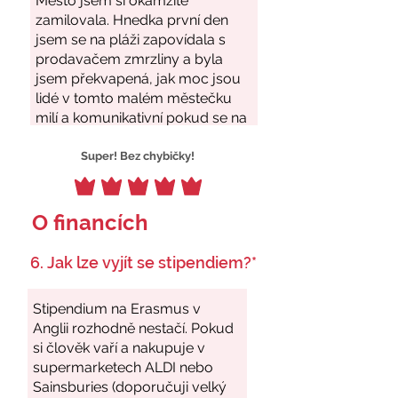
Super! Bez chybičky!
O financích
6. Jak lze vyjít se stipendiem?*