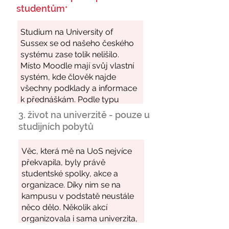
studentům
*
3. život na univerzitě - pouze u
studijních pobytů