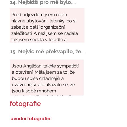
14. Nejtěžší pro mě bylo....
15. Nejvíc mě překvapilo, že...
fotografie
úvodní fotografie: