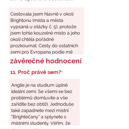
závěrečné hodnocení
11. Proč právě sem?
*