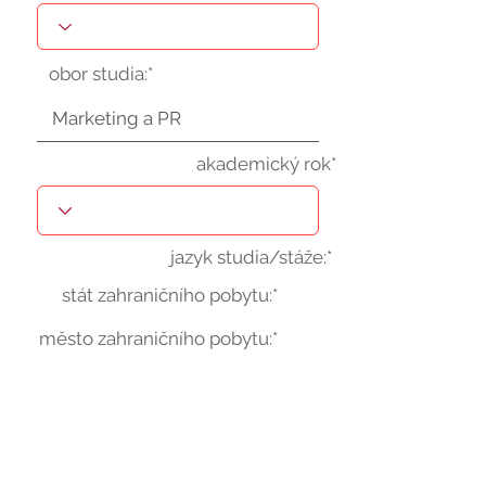
obor studia:*
akademický rok*
jazyk studia/stáže:*
stát zahraničního pobytu:*
město zahraničního pobytu:*