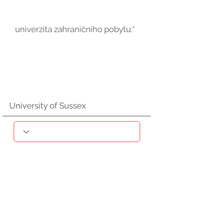
univerzita zahraničního pobytu:*