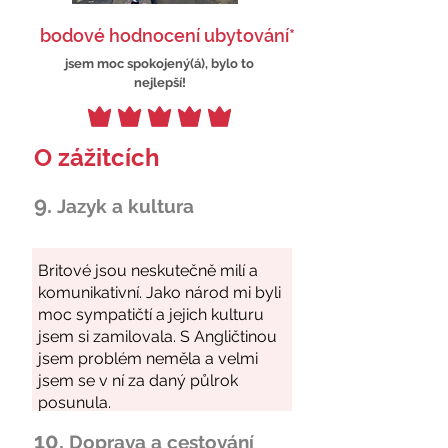
bodové hodnocení ubytování*
jsem moc spokojený(á), bylo to
nejlepší!
O zážitcích
9.
Jazyk a kultura
10.
Doprava a cestování