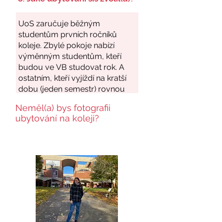
Neměl(a) bys fotografii
ubytování na koleji?