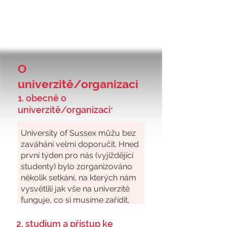
O
univerzitě/organizaci
1. obecně o
univerzitě/organizaci
*
2. studium a přístup ke