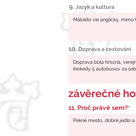
9.
Jazyk a kultura
10.
Doprava a cestování
závěrečné h
11. Proč právě sem?
*