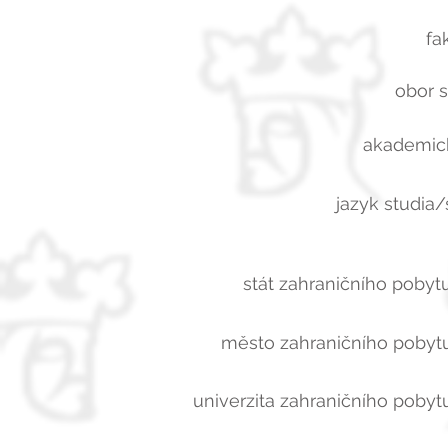
fa
obor s
akademick
jazyk studia/
stát zahraničního pobytu
město zahraničního pobytu
univerzita zahraničního pobytu