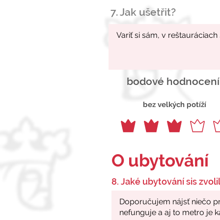
7. Jak ušetřit?
bodové hodnocení
bez velkých potíží
O ubytování
8. Jaké ubytování sis zvolil