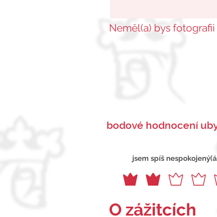
Neměl(a) bys fotografii
bodové hodnocení uby
jsem spíš nespokojený(á
O zážitcích