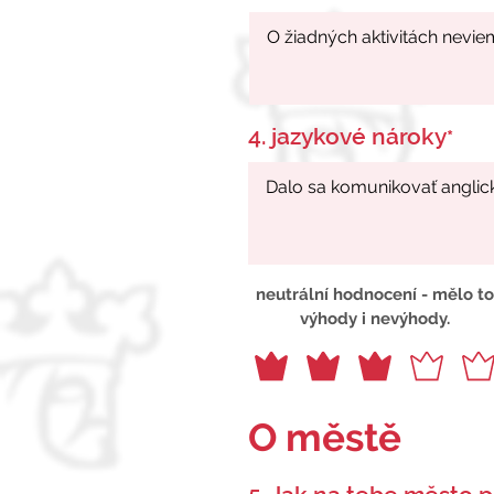
4. jazykové nároky
*
neutrální hodnocení - mělo to
výhody i nevýhody.
O městě