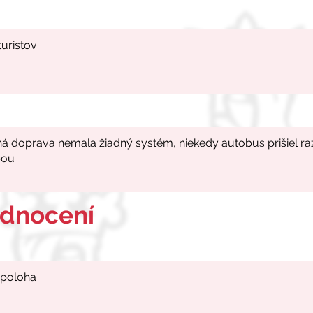
odnocení