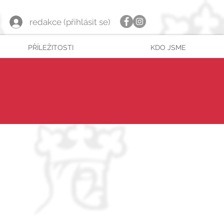
redakce (přihlásit se)
PŘÍLEŽITOSTI
KDO JSME