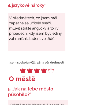
4. jazykové nároky
*
jsem spokojený(á), až na pár drobností
O městě
5. Jak na tebe město
působilo?*