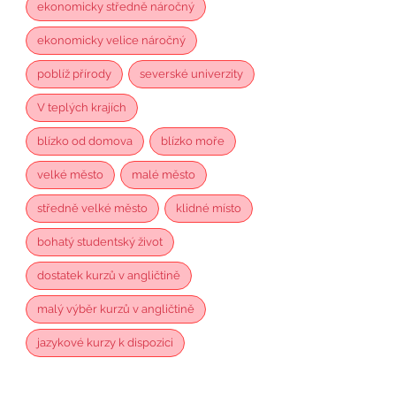
ekonomicky středně náročný
ekonomicky velice náročný
poblíž přírody
severské univerzity
V teplých krajích
blízko od domova
blízko moře
velké město
malé město
středně velké město
klidné místo
bohatý studentský život
dostatek kurzů v angličtině
malý výběr kurzů v angličtině
jazykové kurzy k dispozici