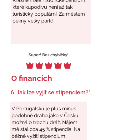
Super! Bez chybičky!
O financích
6. Jak lze vyjít se stipendiem?*