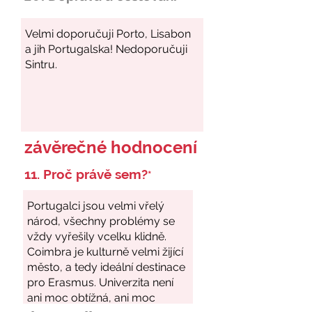
závěrečné hodnocení
11. Proč právě sem?
*