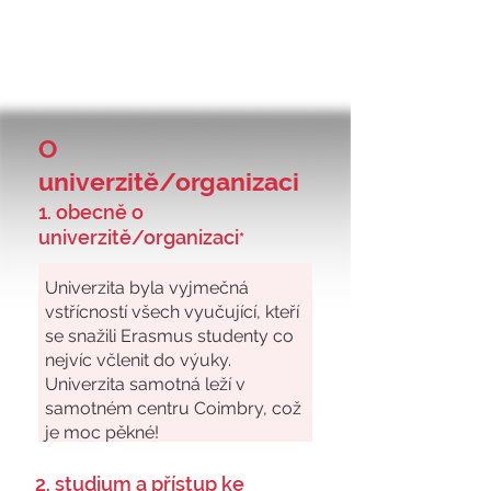
O
univerzitě/organizaci
1. obecně o
univerzitě/organizaci
*
2. studium a přístup ke