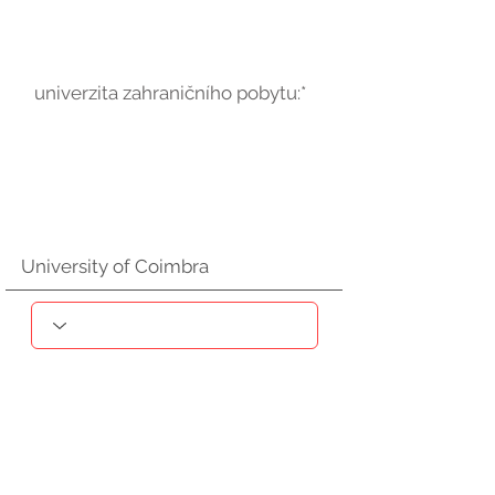
univerzita zahraničního pobytu:*