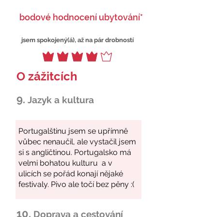
bodové hodnocení ubytování*
jsem spokojený(á), až na pár drobností
O zážitcích
9.
Jazyk a kultura
10.
Doprava a cestování