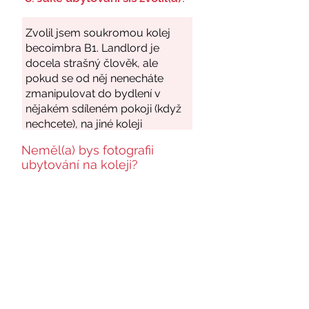
Neměl(a) bys fotografii
ubytování na koleji?