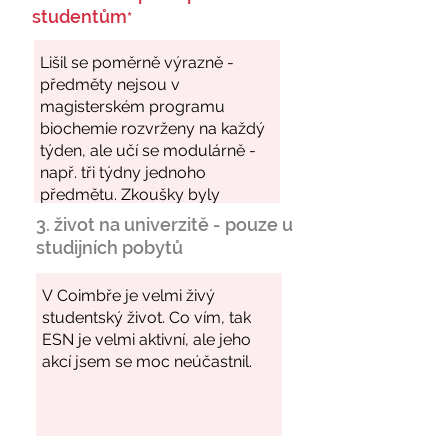
studentům
*
3. život na univerzitě - pouze u
studijních pobytů