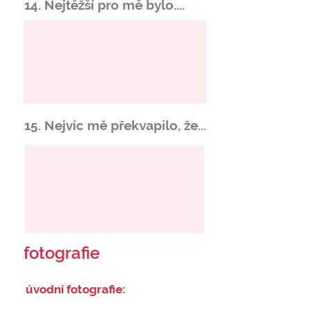
14. Nejtěžší pro mě bylo....
15. Nejvíc mě překvapilo, že...
fotografie
úvodní fotografie: