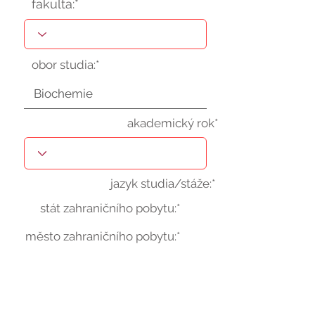
fakulta:*
obor studia:*
akademický rok*
jazyk studia/stáže:*
stát zahraničního pobytu:*
město zahraničního pobytu:*