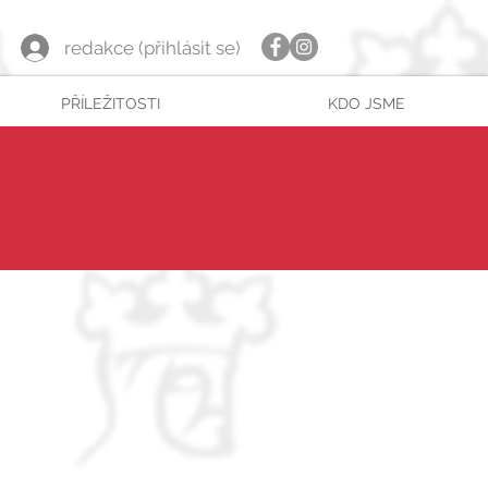
redakce (přihlásit se)
PŘÍLEŽITOSTI
KDO JSME