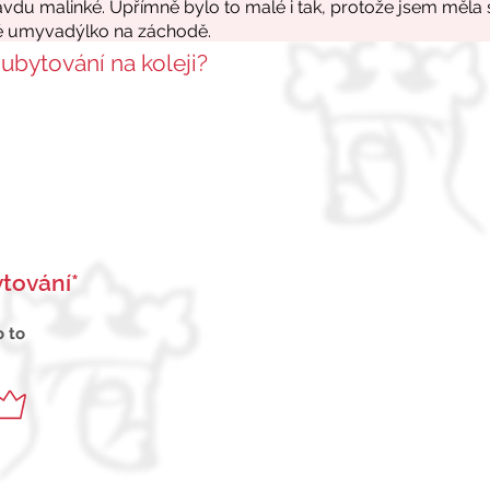
 ubytování na koleji?
tování*
o to