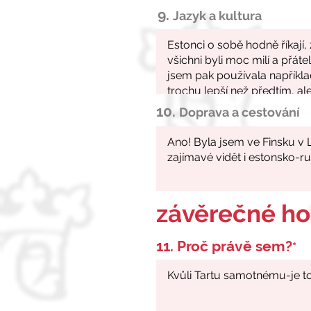
9.
Jazyk a kultura
10.
Doprava a cestování
závěrečné h
11. Proč právě sem?
*