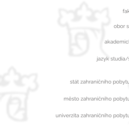
fa
obor s
akademick
jazyk studia/
stát zahraničního pobytu
město zahraničního pobytu
univerzita zahraničního pobytu