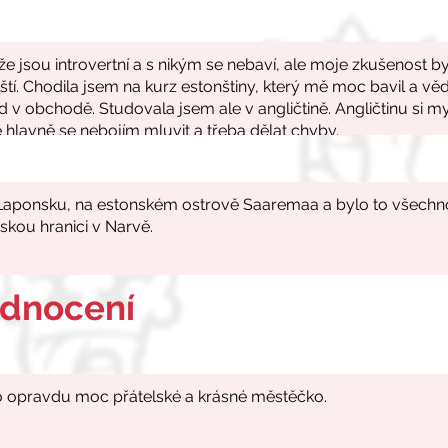
odnocení