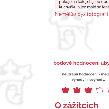
Neměl(a) bys fotografii
bodové hodnocení uby
neutrální hodnocení - měl
výhody i nevýhody.
O zážitcích