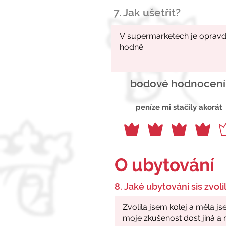
7. Jak ušetřit?
bodové hodnocení
peníze mi stačily akorát
O ubytování
8. Jaké ubytování sis zvolil