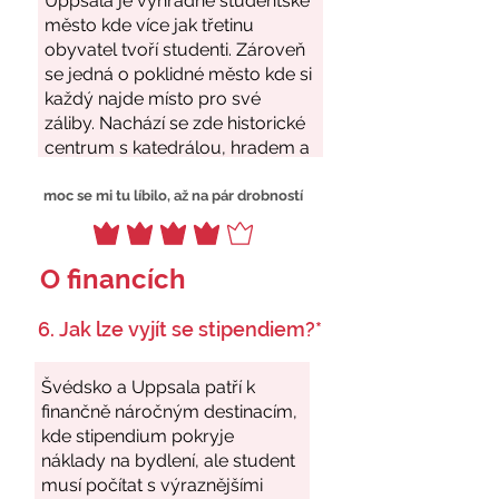
moc se mi tu líbilo, až na pár drobností
O financích
6. Jak lze vyjít se stipendiem?*