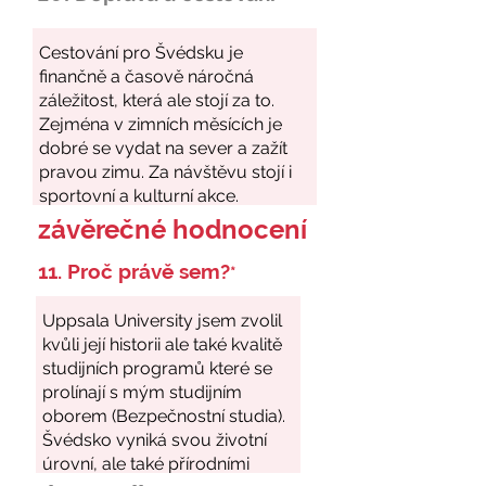
závěrečné hodnocení
11. Proč právě sem?
*