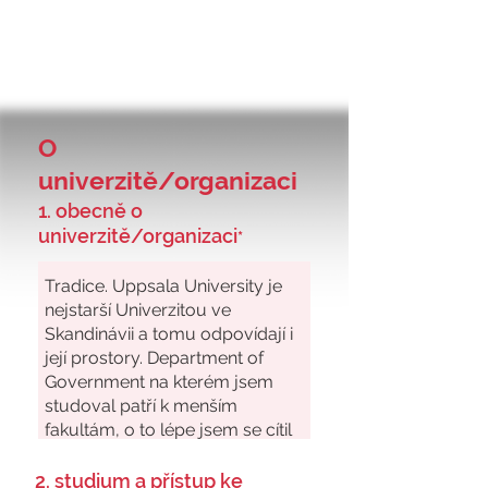
O
univerzitě/organizaci
1. obecně o
univerzitě/organizaci
*
2. studium a přístup ke