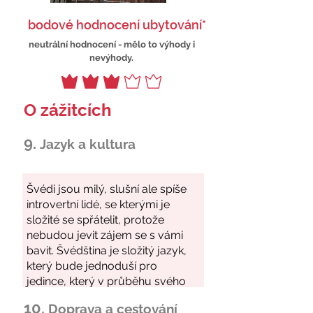
bodové hodnocení ubytování*
neutrální hodnocení - mělo to výhody i
nevýhody.
O zážitcích
9.
Jazyk a kultura
10.
Doprava a cestování