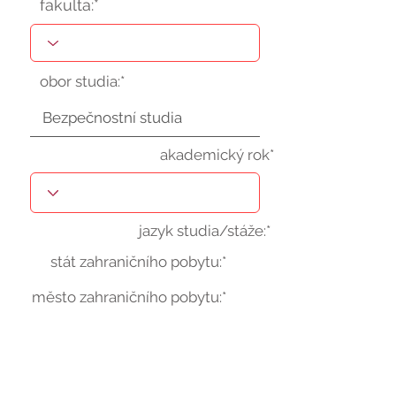
fakulta:*
obor studia:*
akademický rok*
jazyk studia/stáže:*
stát zahraničního pobytu:*
město zahraničního pobytu:*