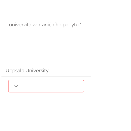
univerzita zahraničního pobytu:*