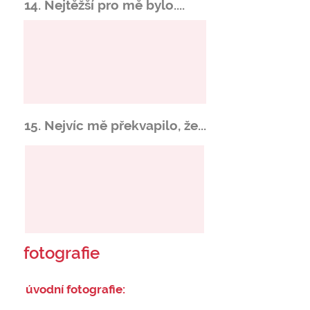
14. Nejtěžší pro mě bylo....
15. Nejvíc mě překvapilo, že...
fotografie
úvodní fotografie: