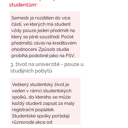
studentům
*
3. život na univerzitě - pouze u
studijních pobytů