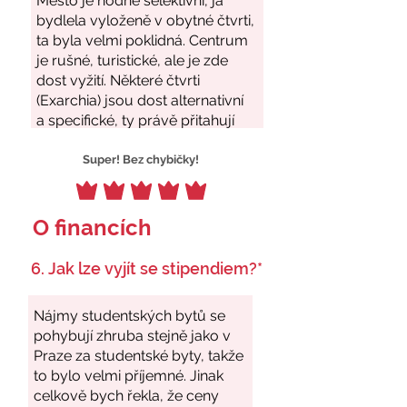
Super! Bez chybičky!
O financích
6. Jak lze vyjít se stipendiem?*