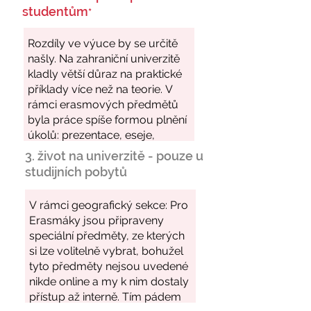
studentům
*
3. život na univerzitě - pouze u
studijních pobytů