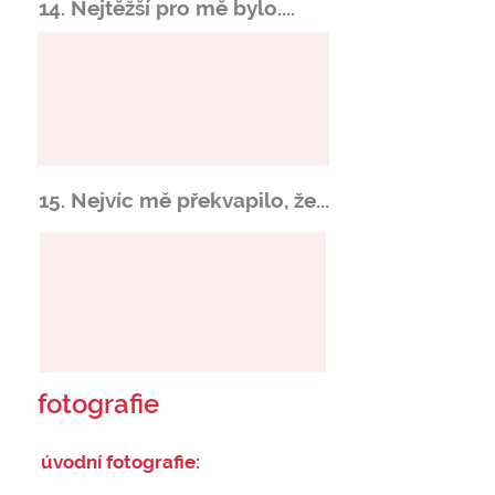
14. Nejtěžší pro mě bylo....
15. Nejvíc mě překvapilo, že...
fotografie
úvodní fotografie: