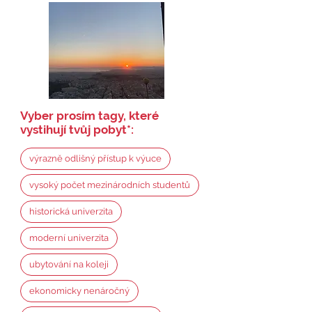
Vyber prosím tagy, které
vystihují tvůj pobyt
*
:
výrazně odlišný přístup k výuce
vysoký počet mezinárodních studentů
historická univerzita
moderní univerzita
ubytování na koleji
ekonomicky nenáročný