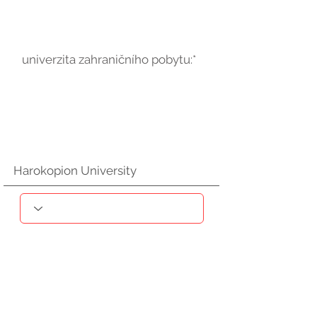
univerzita zahraničního pobytu:*