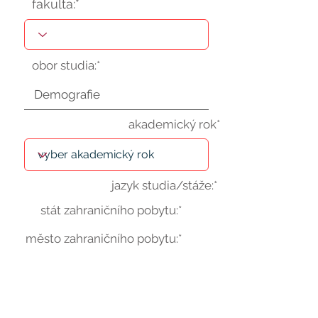
fakulta:*
obor studia:*
akademický rok*
jazyk studia/stáže:*
stát zahraničního pobytu:*
město zahraničního pobytu:*