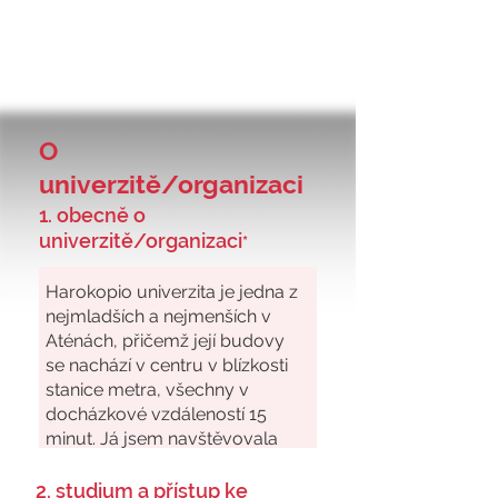
O
univerzitě/organizaci
1. obecně o
univerzitě/organizaci
*
2. studium a přístup ke