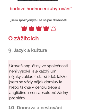
bodové hodnocení ubytování*
jsem spokojený(á), až na pár drobností
O zážitcích
9.
Jazyk a kultura
10.
Doprava a cestování