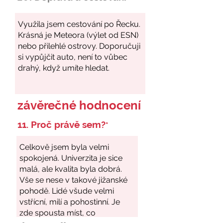
závěrečné hodnocení
11. Proč právě sem?
*