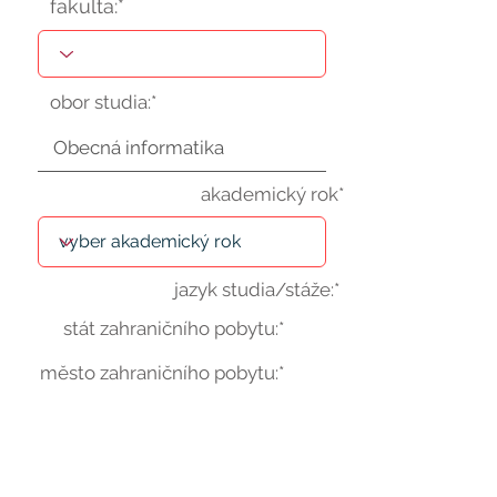
fakulta:*
obor studia:*
akademický rok*
jazyk studia/stáže:*
stát zahraničního pobytu:*
město zahraničního pobytu:*