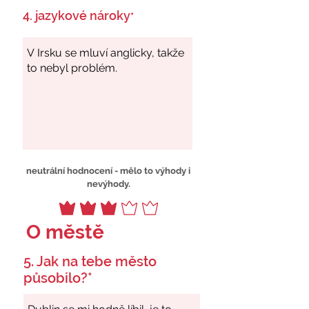
4. jazykové nároky
*
neutrální hodnocení - mělo to výhody i
nevýhody.
O městě
5. Jak na tebe město
působilo?*