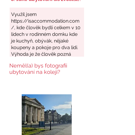
Neměl(a) bys fotografii
ubytování na koleji?