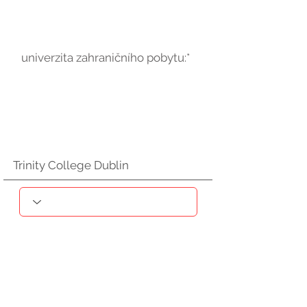
univerzita zahraničního pobytu:*