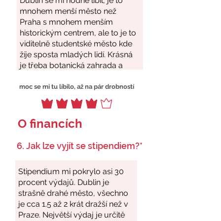
moc se mi tu líbilo, až na pár drobností
O financích
6. Jak lze vyjít se stipendiem?*