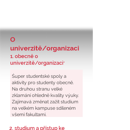
O
univerzitě/organizaci
1. obecně o
univerzitě/organizaci
*
2. studium a přístup ke