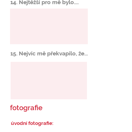
14. Nejtěžší pro mě bylo....
15. Nejvíc mě překvapilo, že...
fotografie
úvodní fotografie: