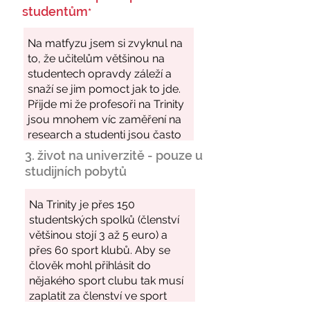
studentům
*
3. život na univerzitě - pouze u
studijních pobytů