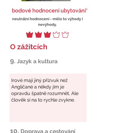
bodové hodnocení ubytování*
neutrální hodnocení - mělo to výhody i
nevýhody.
O zážitcích
9.
Jazyk a kultura
10.
Doprava a cestování