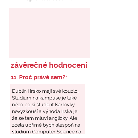
závěrečné hodnocení
11. Proč právě sem?
*