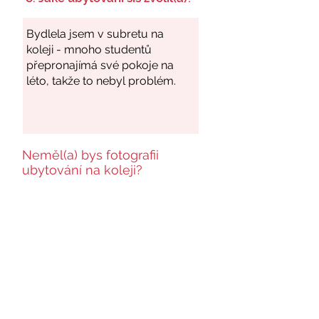
Neměl(a) bys fotografii
ubytování na koleji?