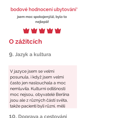
bodové hodnocení ubytování*
jsem moc spokojený(á), bylo to
nejlepší!
O zážitcích
9.
Jazyk a kultura
10.
Doprava a cestování