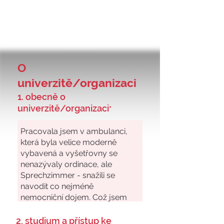
O
univerzitě/organizaci
1. obecně o
univerzitě/organizaci
*
2. studium a přístup ke