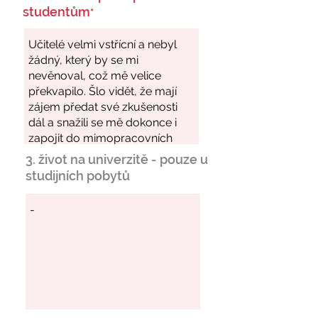
studentům
*
3. život na univerzitě - pouze u
studijních pobytů