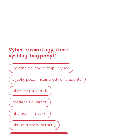
Vyber prosím tagy, které
vystihují tvůj pobyt
*
:
výrazně odlišný přístup k výuce
vysoký počet mezinárodních studentů
historická univerzita
moderní univerzita
ubytování na koleji
ekonomicky nenáročný