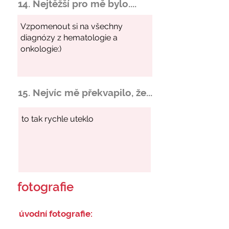
14. Nejtěžší pro mě bylo....
15. Nejvíc mě překvapilo, že...
fotografie
úvodní fotografie: