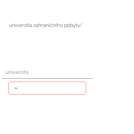
univerzita zahraničního pobytu:*