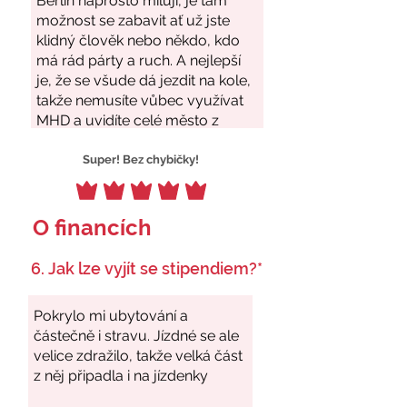
Super! Bez chybičky!
O financích
6. Jak lze vyjít se stipendiem?*