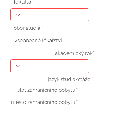
fakulta:*
obor studia:*
akademický rok*
jazyk studia/stáže:*
stát zahraničního pobytu:*
město zahraničního pobytu:*