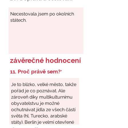
závěrečné hodnocení
11. Proč právě sem?
*