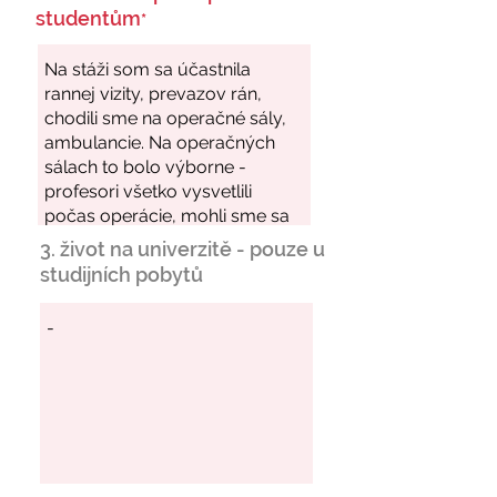
studentům
*
3. život na univerzitě - pouze u
studijních pobytů