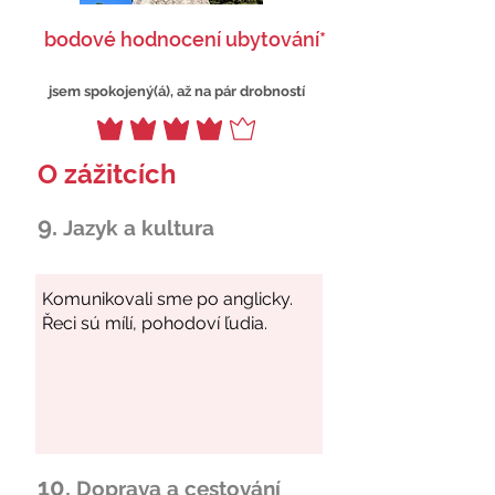
bodové hodnocení ubytování*
jsem spokojený(á), až na pár drobností
O zážitcích
9.
Jazyk a kultura
10.
Doprava a cestování