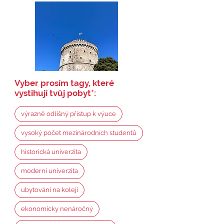
Vyber prosím tagy, které
vystihují tvůj pobyt
*
:
výrazně odlišný přístup k výuce
vysoký počet mezinárodních studentů
historická univerzita
moderní univerzita
ubytování na koleji
ekonomicky nenáročný