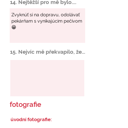
14. Nejtěžší pro mě bylo....
15. Nejvíc mě překvapilo, že...
fotografie
úvodní fotografie: