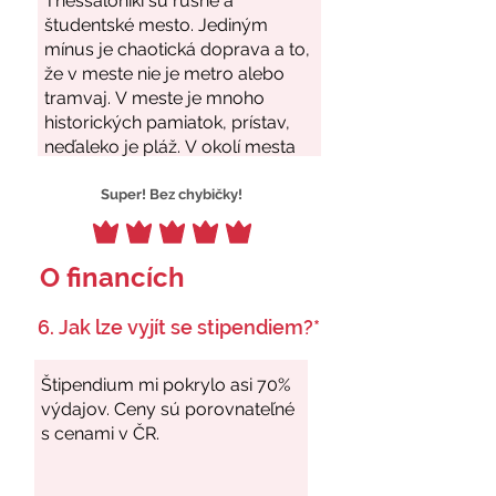
Super! Bez chybičky!
O financích
6. Jak lze vyjít se stipendiem?*