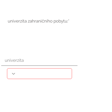
univerzita zahraničního pobytu:*