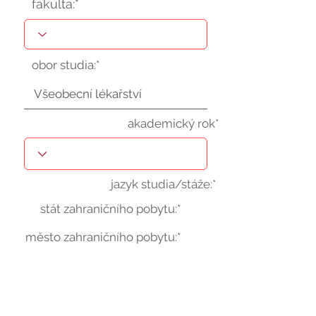
fakulta:*
obor studia:*
akademický rok*
jazyk studia/stáže:*
stát zahraničního pobytu:*
město zahraničního pobytu:*