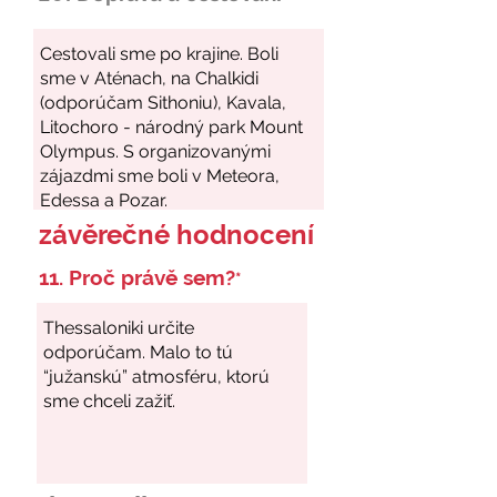
závěrečné hodnocení
11. Proč právě sem?
*