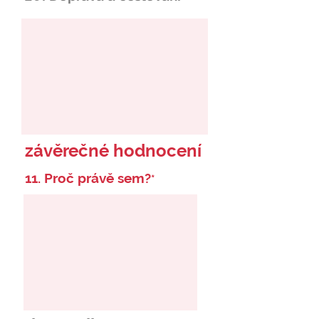
závěrečné hodnocení
11. Proč právě sem?
*