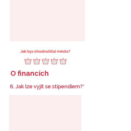
Jak bys ohodnotil(a) město?
O financích
6. Jak lze vyjít se stipendiem?*