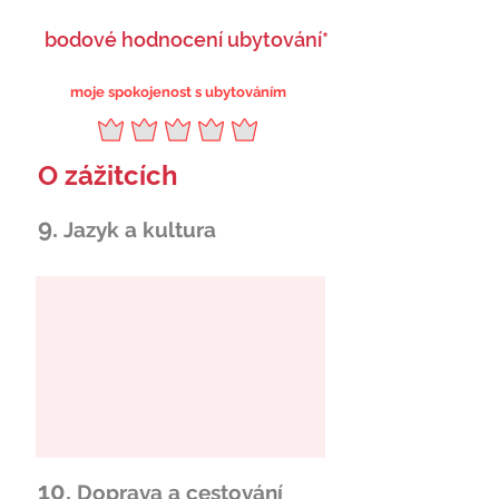
bodové hodnocení ubytování*
moje spokojenost s ubytováním
O zážitcích
9.
Jazyk a kultura
10.
Doprava a cestování