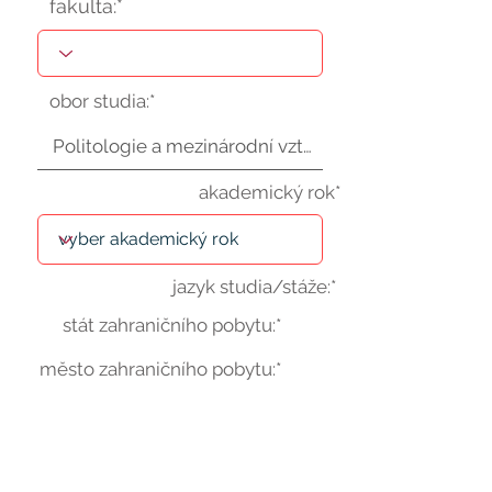
fakulta:*
obor studia:*
akademický rok*
jazyk studia/stáže:*
stát zahraničního pobytu:*
město zahraničního pobytu:*