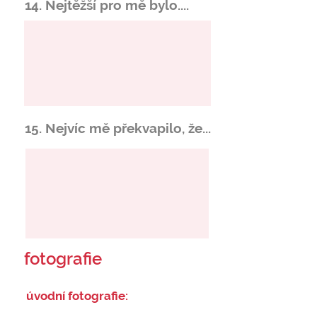
14. Nejtěžší pro mě bylo....
15. Nejvíc mě překvapilo, že...
fotografie
úvodní fotografie: