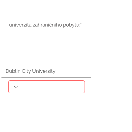
univerzita zahraničního pobytu:*