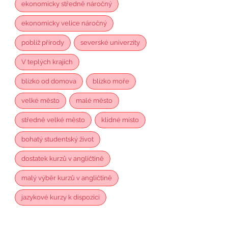
ekonomicky středně náročný
ekonomicky velice náročný
poblíž přírody
severské univerzity
V teplých krajích
blízko od domova
blízko moře
velké město
malé město
středně velké město
klidné místo
bohatý studentský život
dostatek kurzů v angličtině
malý výběr kurzů v angličtině
jazykové kurzy k dispozici