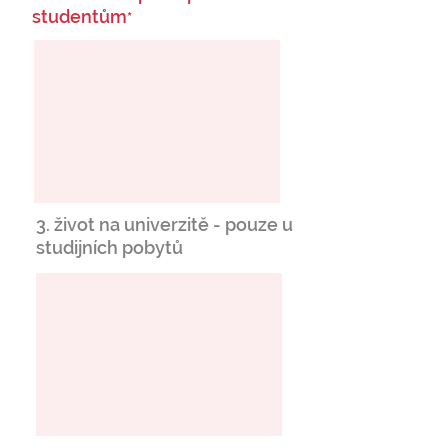
studentům
*
3. život na univerzitě - pouze u
studijních pobytů