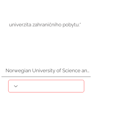
univerzita zahraničního pobytu:*