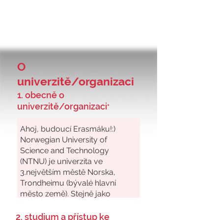
O
univerzitě/organizaci
1. obecně o
univerzitě/organizaci
*
2. studium a přístup ke