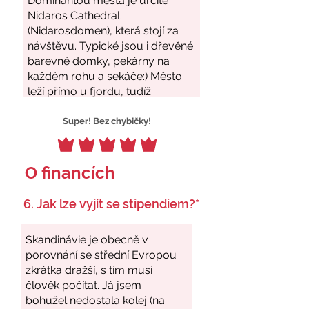
Super! Bez chybičky!
O financích
6. Jak lze vyjít se stipendiem?*