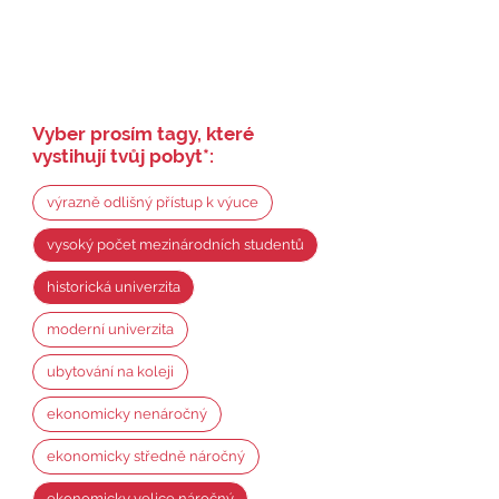
Vyber prosím tagy, které
vystihují tvůj pobyt
*
:
výrazně odlišný přístup k výuce
vysoký počet mezinárodních studentů
historická univerzita
moderní univerzita
ubytování na koleji
ekonomicky nenáročný
ekonomicky středně náročný
ekonomicky velice náročný