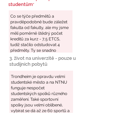
studentům
*
3. život na univerzitě - pouze u
studijních pobytů