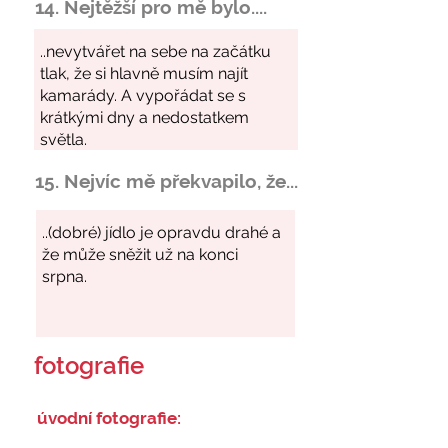
14. Nejtěžší pro mě bylo....
15. Nejvíc mě překvapilo, že...
fotografie
úvodní fotografie: