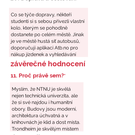
závěrečné hodnocení
11. Proč právě sem?
*