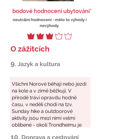
bodové hodnocení ubytování*
neutrální hodnocení - mělo to výhody i
nevýhody.
O zážitcích
9.
Jazyk a kultura
10.
Doprava a cestování