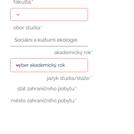
fakulta:*
obor studia:*
akademický rok*
jazyk studia/stáže:*
stát zahraničního pobytu:*
město zahraničního pobytu:*