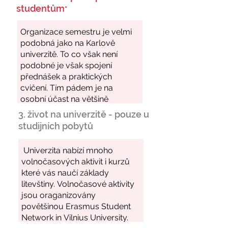
studentům
*
3. život na univerzitě - pouze u
studijních pobytů