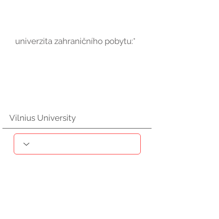
univerzita zahraničního pobytu:*