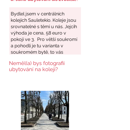
Neměl(a) bys fotografii
ubytování na koleji?