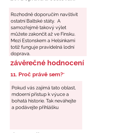
závěrečné hodnocení
11. Proč právě sem?
*