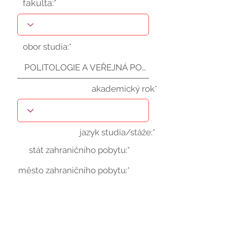
fakulta:*
obor studia:*
akademický rok*
jazyk studia/stáže:*
stát zahraničního pobytu:*
město zahraničního pobytu:*