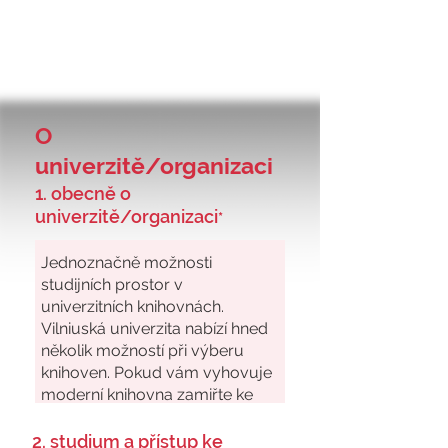
O
univerzitě/organizaci
1. obecně o
univerzitě/organizaci
*
2. studium a přístup ke