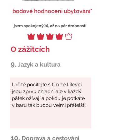
bodové hodnocení ubytování*
jsem spokojený(á), až na pár drobností
O zážitcích
9.
Jazyk a kultura
10.
Doprava a cestování