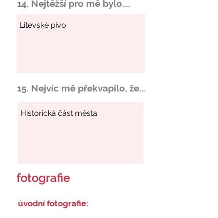
14. Nejtěžší pro mě bylo....
15. Nejvíc mě překvapilo, že...
fotografie
úvodní fotografie: