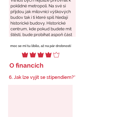
moc se mi tu líbilo, až na pár drobností
O financích
6. Jak lze vyjít se stipendiem?*