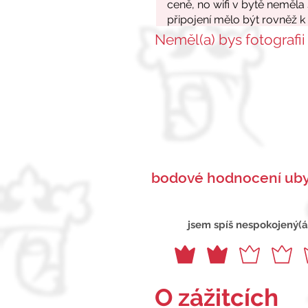
Neměl(a) bys fotografii
bodové hodnocení uby
jsem spíš nespokojený(á
O zážitcích