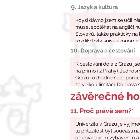
9.
Jazyk a kultura
10.
Doprava a cestování
závěrečné h
11. Proč právě sem?
*