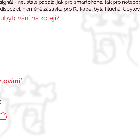
 ubytování na koleji?
tování*
)