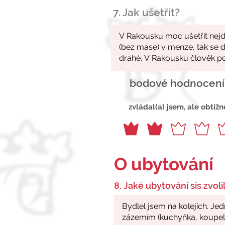
7. Jak ušetřit?
bodové hodnocení
zvládal(a) jsem, ale obtížn
O ubytování
8. Jaké ubytování sis zvolil