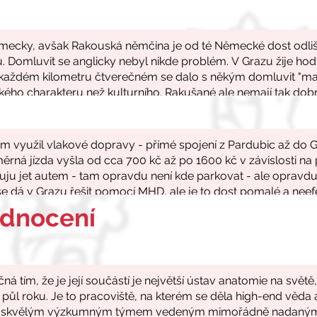
odnocení