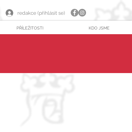
redakce (přihlásit se)
PŘÍLEŽITOSTI
KDO JSME