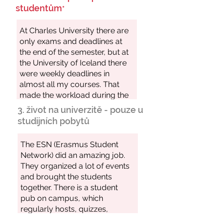
studentům
*
3. život na univerzitě - pouze u
studijních pobytů