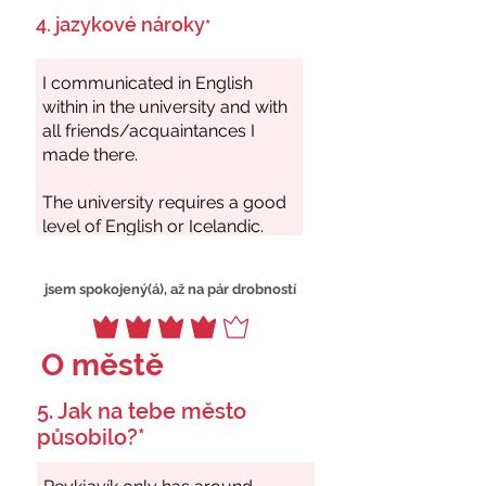
4. jazykové nároky
*
jsem spokojený(á), až na pár drobností
O městě
5. Jak na tebe město
působilo?*