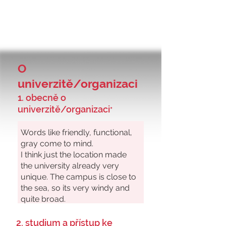
O
univerzitě/organizaci
1. obecně o
univerzitě/organizaci
*
2. studium a přístup ke