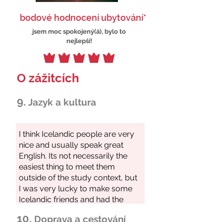
bodové hodnocení ubytování*
jsem moc spokojený(á), bylo to
nejlepší!
O zážitcích
9.
Jazyk a kultura
10.
Doprava a cestování