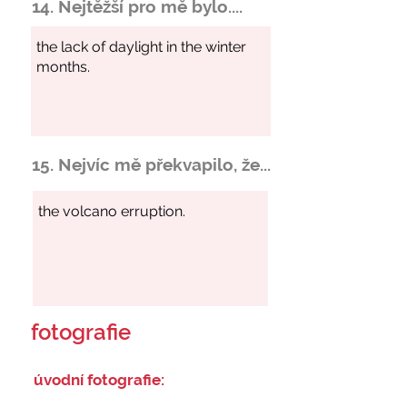
14. Nejtěžší pro mě bylo....
15. Nejvíc mě překvapilo, že...
fotografie
úvodní fotografie: