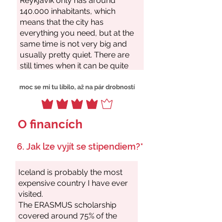
moc se mi tu líbilo, až na pár drobností
O financích
6. Jak lze vyjít se stipendiem?*