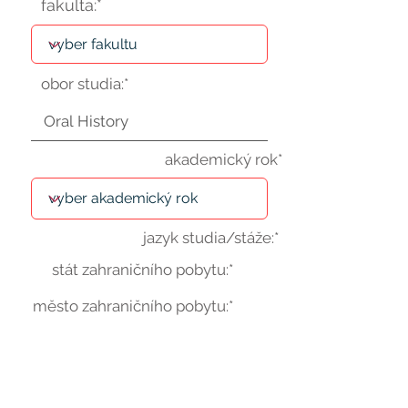
fakulta:*
obor studia:*
akademický rok*
jazyk studia/stáže:*
stát zahraničního pobytu:*
město zahraničního pobytu:*