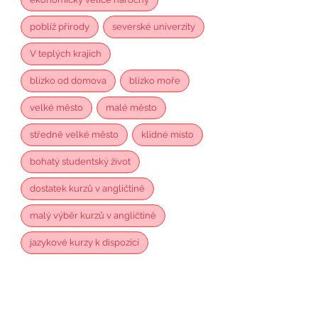
poblíž přírody
severské univerzity
V teplých krajích
blízko od domova
blízko moře
velké město
malé město
středně velké město
klidné místo
bohatý studentský život
dostatek kurzů v angličtině
malý výběr kurzů v angličtině
jazykové kurzy k dispozici