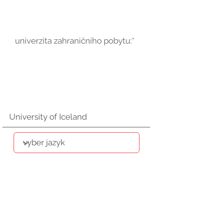
univerzita zahraničního pobytu:*