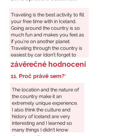
závěrečné hodnocení
11. Proč právě sem?
*