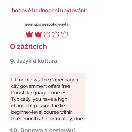
bodové hodnocení ubytování*
jsem spíš nespokojený(á)
O zážitcích
9.
Jazyk a kultura
10.
Doprava a cestování