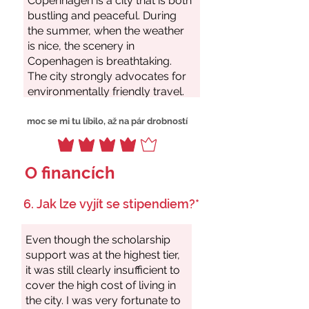
moc se mi tu líbilo, až na pár drobností
O financích
6. Jak lze vyjít se stipendiem?*