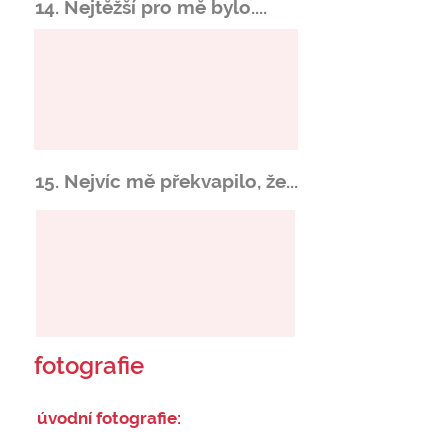
14. Nejtěžší pro mě bylo....
15. Nejvíc mě překvapilo, že...
fotografie
úvodní fotografie: