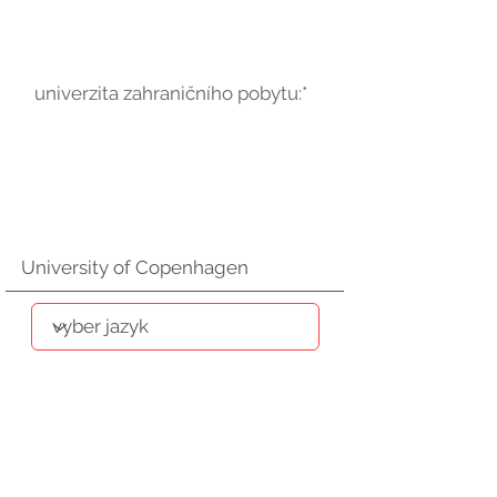
univerzita zahraničního pobytu:*