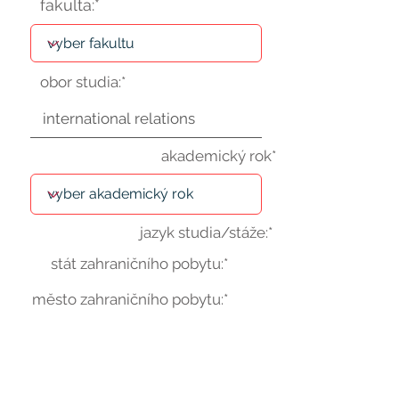
fakulta:*
obor studia:*
akademický rok*
jazyk studia/stáže:*
stát zahraničního pobytu:*
město zahraničního pobytu:*