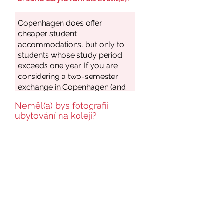
Neměl(a) bys fotografii
ubytování na koleji?