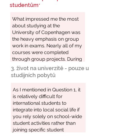
studentům
*
3. život na univerzitě - pouze u
studijních pobytů