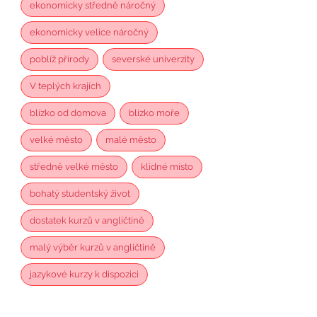
ekonomicky středně náročný
ekonomicky velice náročný
poblíž přírody
severské univerzity
V teplých krajích
blízko od domova
blízko moře
velké město
malé město
středně velké město
klidné místo
bohatý studentský život
dostatek kurzů v angličtině
malý výběr kurzů v angličtině
jazykové kurzy k dispozici