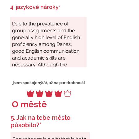
4. jazykové nároky
*
jsem spokojený(á), až na pár drobností
O městě
5. Jak na tebe město
působilo?*