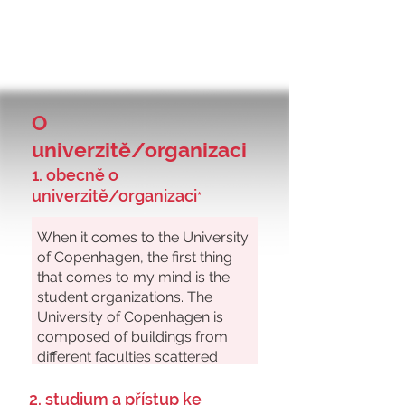
O
univerzitě/organizaci
1. obecně o
univerzitě/organizaci
*
2. studium a přístup ke