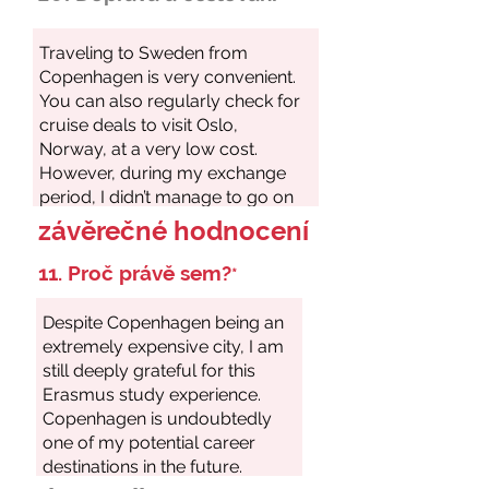
závěrečné hodnocení
11. Proč právě sem?
*