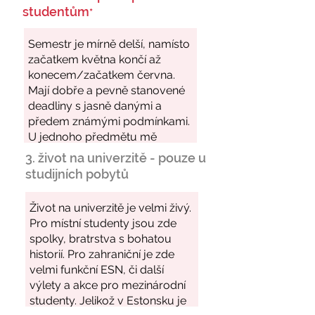
studentům
*
3. život na univerzitě - pouze u
studijních pobytů