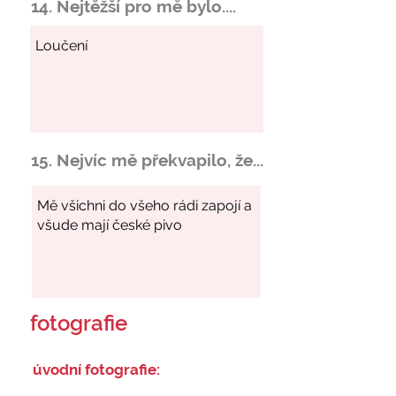
14. Nejtěžší pro mě bylo....
15. Nejvíc mě překvapilo, že...
fotografie
úvodní fotografie: