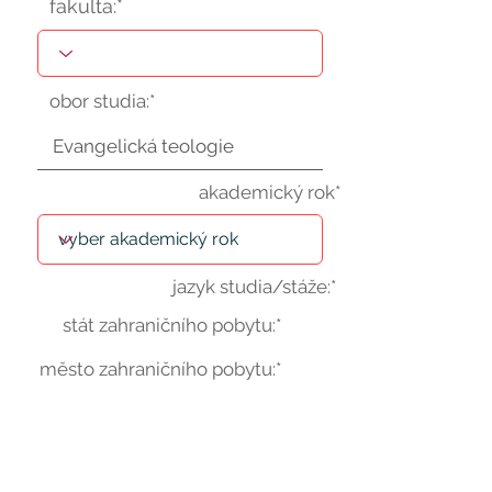
fakulta:*
obor studia:*
akademický rok*
jazyk studia/stáže:*
stát zahraničního pobytu:*
město zahraničního pobytu:*