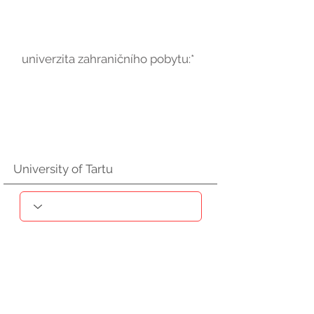
univerzita zahraničního pobytu:*