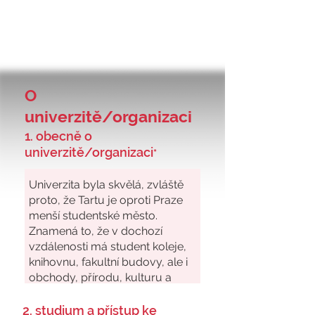
O
univerzitě/organizaci
1. obecně o
univerzitě/organizaci
*
2. studium a přístup ke