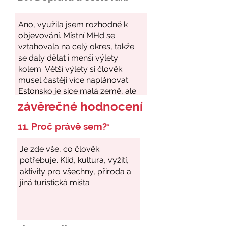
závěrečné hodnocení
11. Proč právě sem?
*