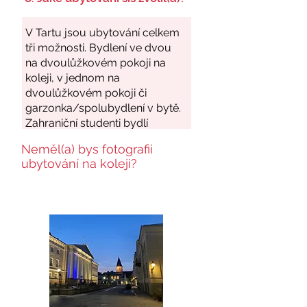
Neměl(a) bys fotografii
ubytování na koleji?