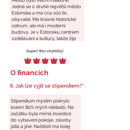
Super! Bez chybičky!
O financích
6. Jak lze vyjít se stipendiem?*