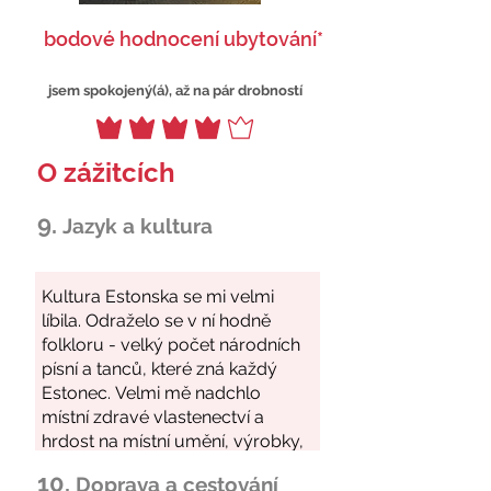
bodové hodnocení ubytování*
jsem spokojený(á), až na pár drobností
O zážitcích
9.
Jazyk a kultura
10.
Doprava a cestování