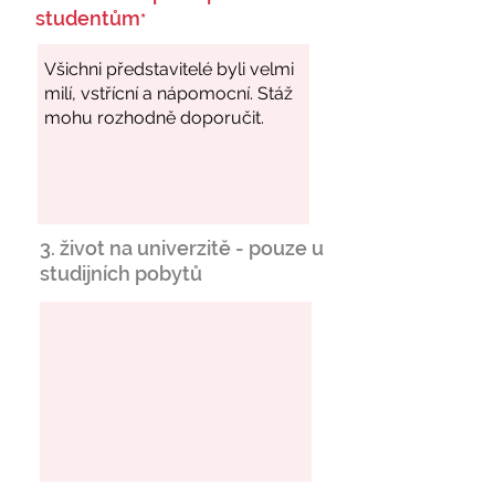
studentům
*
3. život na univerzitě - pouze u
studijních pobytů