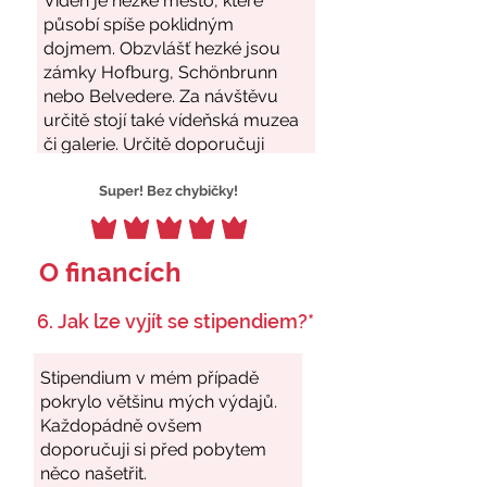
Super! Bez chybičky!
O financích
6. Jak lze vyjít se stipendiem?*