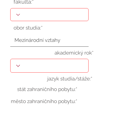
fakulta:*
obor studia:*
akademický rok*
jazyk studia/stáže:*
stát zahraničního pobytu:*
město zahraničního pobytu:*