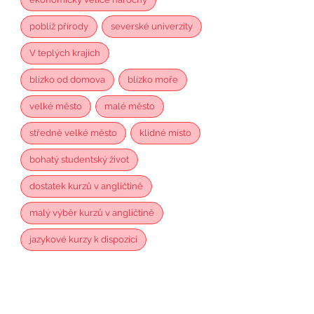
poblíž přírody
severské univerzity
V teplých krajích
blízko od domova
blízko moře
velké město
malé město
středně velké město
klidné místo
bohatý studentský život
dostatek kurzů v angličtině
malý výběr kurzů v angličtině
jazykové kurzy k dispozici