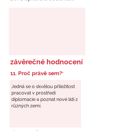
závěrečné hodnocení
11. Proč právě sem?
*