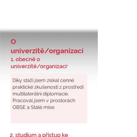
O
univerzitě/organizaci
1. obecně o
univerzitě/organizaci
*
2. studium a přístup ke