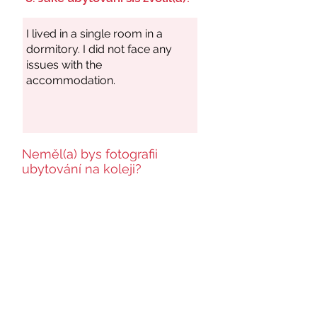
Neměl(a) bys fotografii
ubytování na koleji?