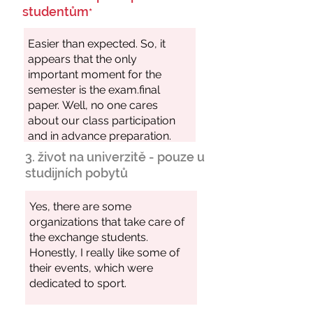
studentům
*
3. život na univerzitě - pouze u
studijních pobytů