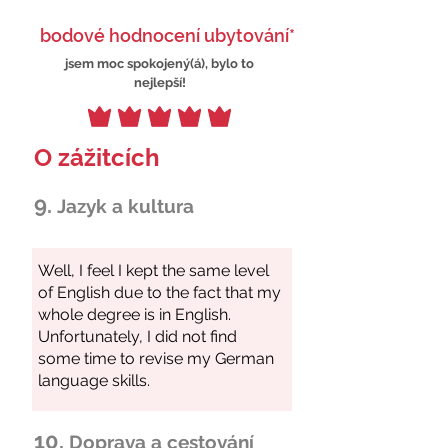
bodové hodnocení ubytování*
jsem moc spokojený(á), bylo to
nejlepší!
O zážitcích
9.
Jazyk a kultura
10.
Doprava a cestování