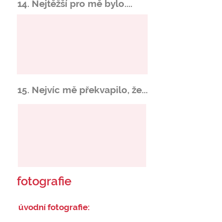
14. Nejtěžší pro mě bylo....
15. Nejvíc mě překvapilo, že...
fotografie
úvodní fotografie: