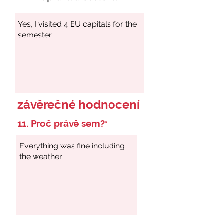
závěrečné hodnocení
11. Proč právě sem?
*