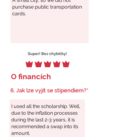
Super! Bez chybičky!
O financích
6. Jak lze vyjít se stipendiem?*