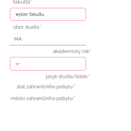
fakulta:*
obor studia:*
akademický rok*
jazyk studia/stáže:*
stát zahraničního pobytu:*
město zahraničního pobytu:*