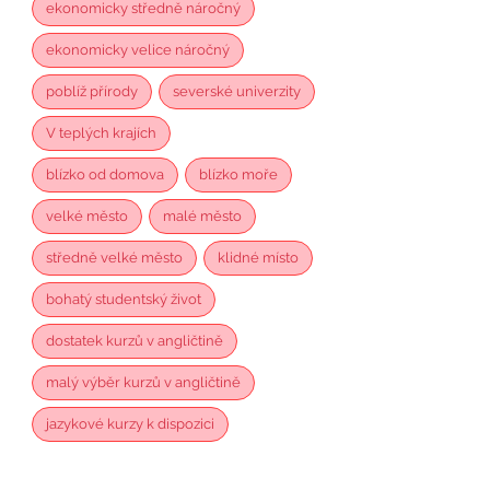
ekonomicky středně náročný
ekonomicky velice náročný
poblíž přírody
severské univerzity
V teplých krajích
blízko od domova
blízko moře
velké město
malé město
středně velké město
klidné místo
bohatý studentský život
dostatek kurzů v angličtině
malý výběr kurzů v angličtině
jazykové kurzy k dispozici