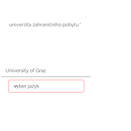
univerzita zahraničního pobytu:*