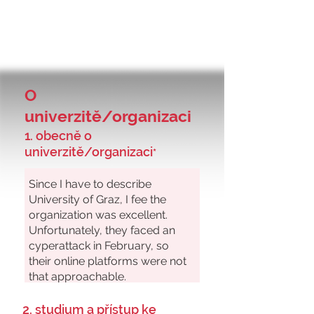
O
univerzitě/organizaci
1. obecně o
univerzitě/organizaci
*
2. studium a přístup ke