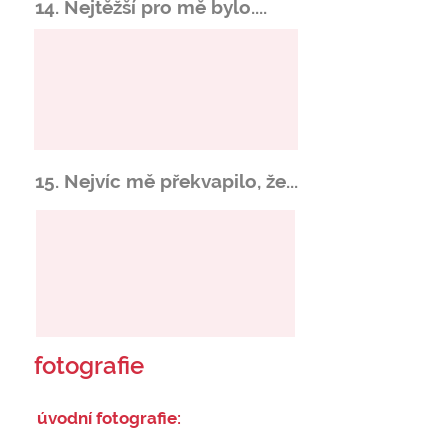
14. Nejtěžší pro mě bylo....
15. Nejvíc mě překvapilo, že...
fotografie
úvodní fotografie: