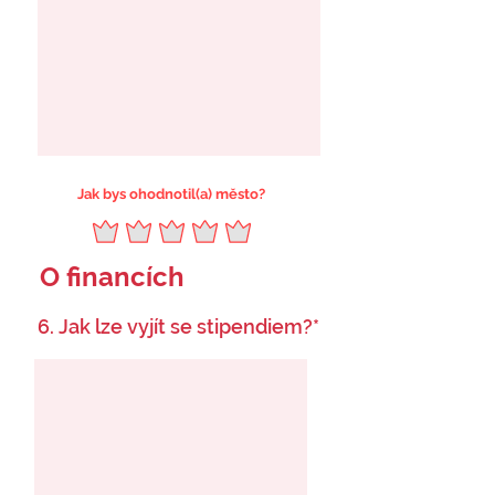
Jak bys ohodnotil(a) město?
O financích
6. Jak lze vyjít se stipendiem?*