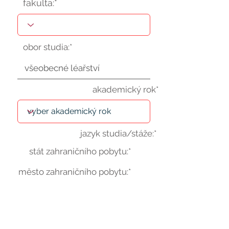
fakulta:*
obor studia:*
akademický rok*
jazyk studia/stáže:*
stát zahraničního pobytu:*
město zahraničního pobytu:*