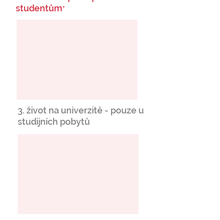
studentům
*
3. život na univerzitě - pouze u
studijních pobytů