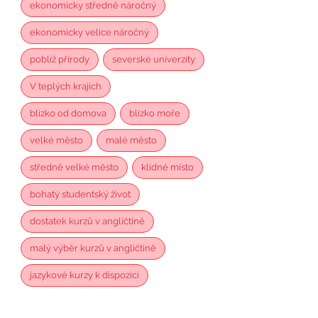
ekonomicky středně náročný
ekonomicky velice náročný
poblíž přírody
severské univerzity
V teplých krajích
blízko od domova
blízko moře
velké město
malé město
středně velké město
klidné místo
bohatý studentský život
dostatek kurzů v angličtině
malý výběr kurzů v angličtině
jazykové kurzy k dispozici