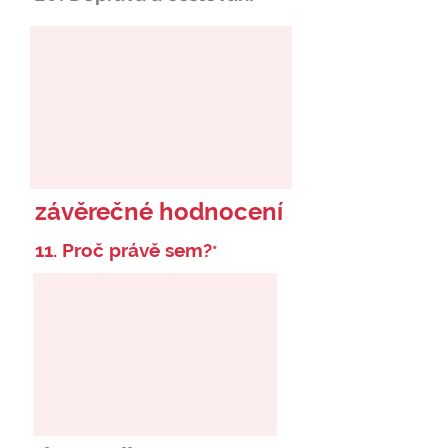
závěrečné hodnocení
11. Proč právě sem?
*