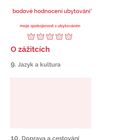
bodové hodnocení ubytování*
moje spokojenost s ubytováním
O zážitcích
9.
Jazyk a kultura
10.
Doprava a cestování