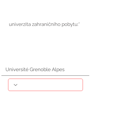
univerzita zahraničního pobytu:*