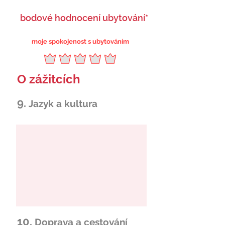
bodové hodnocení ubytování*
moje spokojenost s ubytováním
O zážitcích
9.
Jazyk a kultura
10.
Doprava a cestování