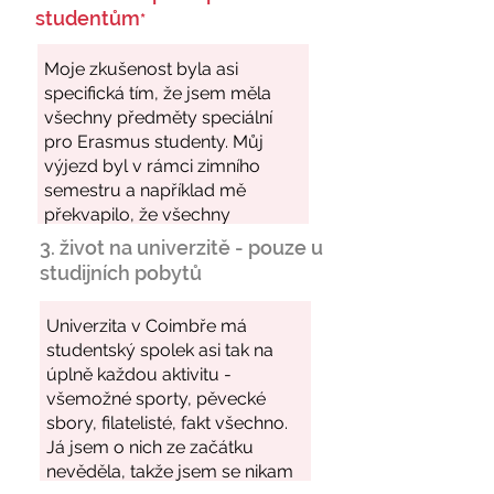
studentům
*
3. život na univerzitě - pouze u
studijních pobytů