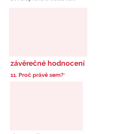
závěrečné hodnocení
11. Proč právě sem?
*