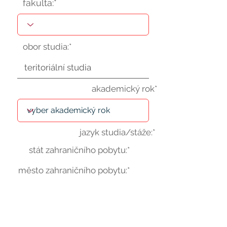
fakulta:*
obor studia:*
akademický rok*
jazyk studia/stáže:*
stát zahraničního pobytu:*
město zahraničního pobytu:*