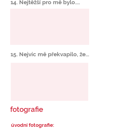
14. Nejtěžší pro mě bylo....
15. Nejvíc mě překvapilo, že...
fotografie
úvodní fotografie: