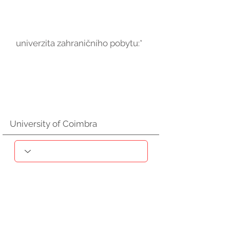
univerzita zahraničního pobytu:*