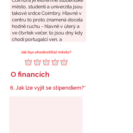
Jak bys ohodnotil(a) město?
O financích
6. Jak lze vyjít se stipendiem?*