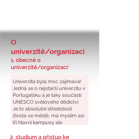
O
univerzitě/organizaci
1. obecně o
univerzitě/organizaci
*
2. studium a přístup ke