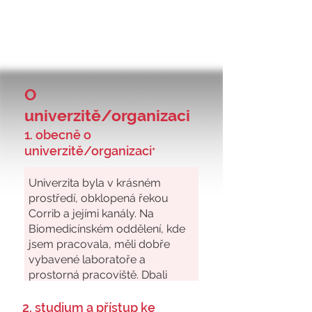
O
univerzitě/organizaci
1. obecně o
univerzitě/organizaci
*
2. studium a přístup ke