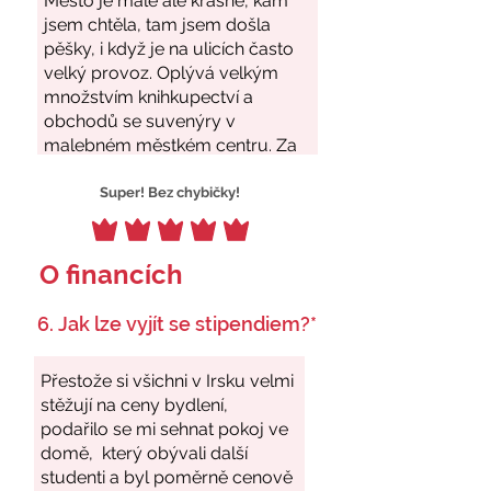
Super! Bez chybičky!
O financích
6. Jak lze vyjít se stipendiem?*