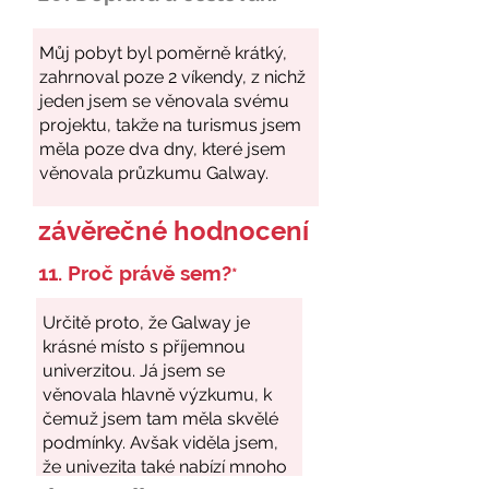
závěrečné hodnocení
11. Proč právě sem?
*