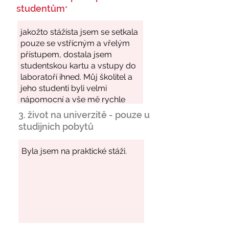
studentům
*
3. život na univerzitě - pouze u
studijních pobytů