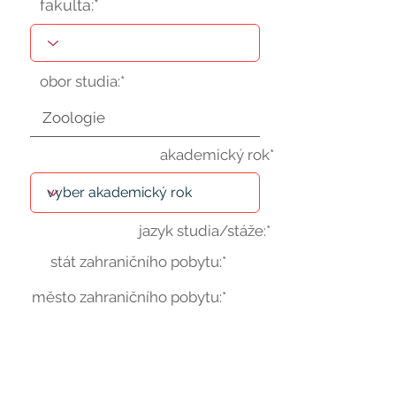
fakulta:*
obor studia:*
akademický rok*
jazyk studia/stáže:*
stát zahraničního pobytu:*
město zahraničního pobytu:*