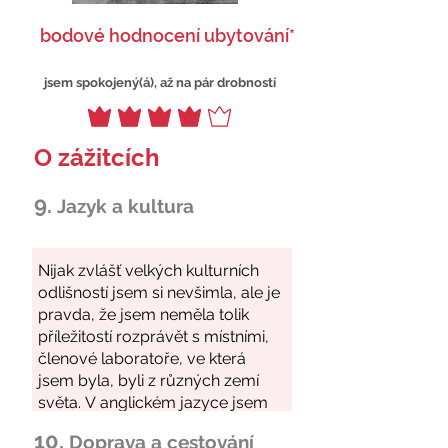
bodové hodnocení ubytování*
jsem spokojený(á), až na pár drobností
O zážitcích
9.
Jazyk a kultura
10.
Doprava a cestování