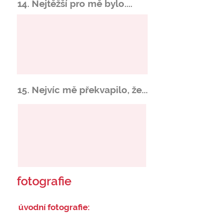
14. Nejtěžší pro mě bylo....
15. Nejvíc mě překvapilo, že...
fotografie
úvodní fotografie: