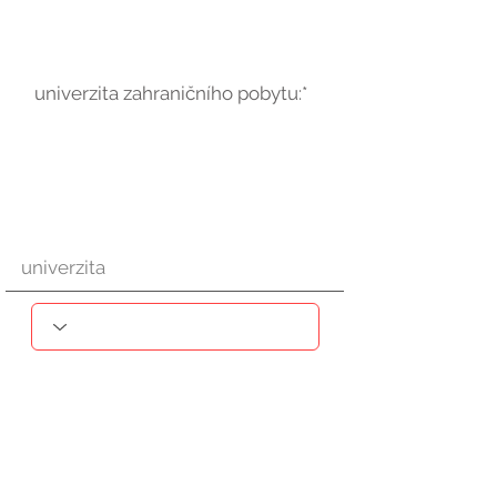
univerzita zahraničního pobytu:*