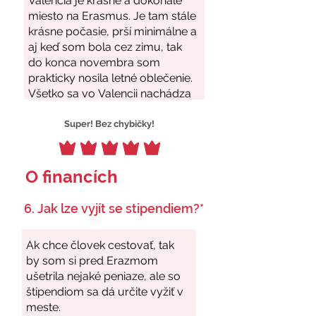
Super! Bez chybičky!
O financích
6. Jak lze vyjít se stipendiem?*