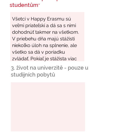
studentům
*
3. život na univerzitě - pouze u
studijních pobytů