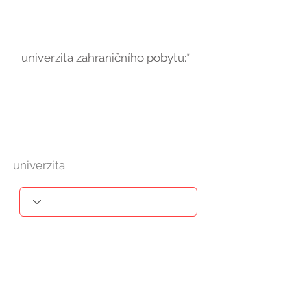
univerzita zahraničního pobytu:*