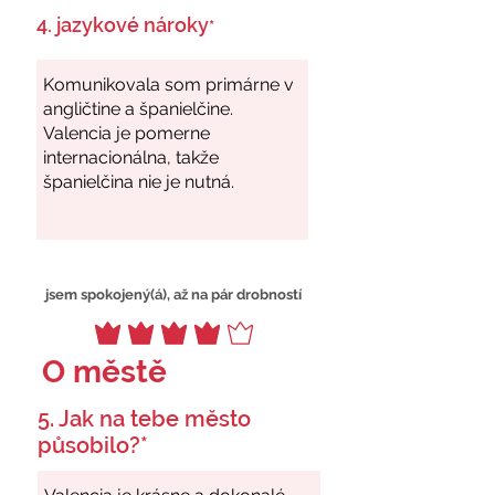
4. jazykové nároky
*
jsem spokojený(á), až na pár drobností
O městě
5. Jak na tebe město
působilo?*