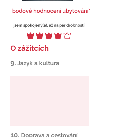
bodové hodnocení ubytování*
jsem spokojený(á), až na pár drobností
O zážitcích
9.
Jazyk a kultura
10.
Doprava a cestování