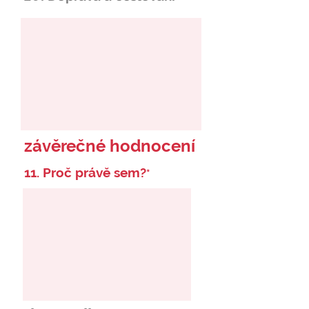
závěrečné hodnocení
11. Proč právě sem?
*