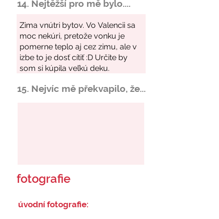
14. Nejtěžší pro mě bylo....
15. Nejvíc mě překvapilo, že...
fotografie
úvodní fotografie: