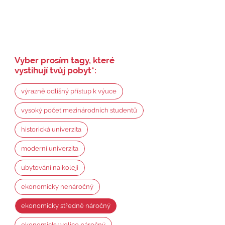
Vyber prosím tagy, které
vystihují tvůj pobyt
*
:
výrazně odlišný přístup k výuce
vysoký počet mezinárodních studentů
historická univerzita
moderní univerzita
ubytování na koleji
ekonomicky nenáročný
ekonomicky středně náročný
ekonomicky velice náročný