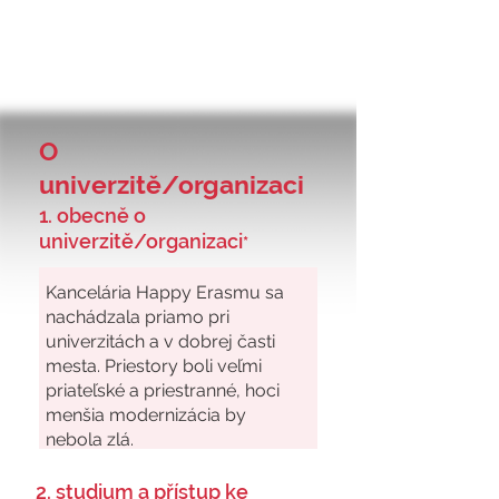
O
univerzitě/organizaci
1. obecně o
univerzitě/organizaci
*
2. studium a přístup ke