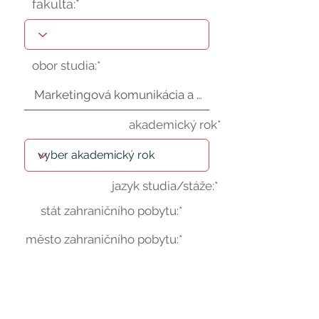
fakulta:*
obor studia:*
akademický rok*
jazyk studia/stáže:*
stát zahraničního pobytu:*
město zahraničního pobytu:*