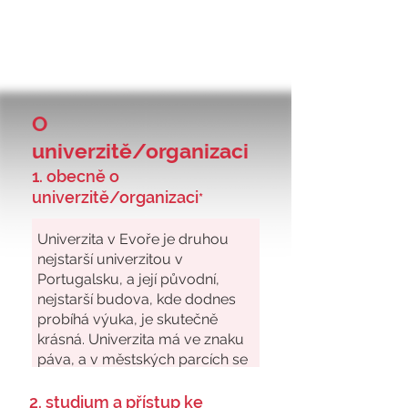
O
univerzitě/organizaci
1. obecně o
univerzitě/organizaci
*
2. studium a přístup ke