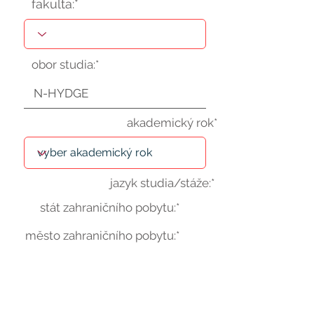
fakulta:*
obor studia:*
akademický rok*
jazyk studia/stáže:*
stát zahraničního pobytu:*
město zahraničního pobytu:*