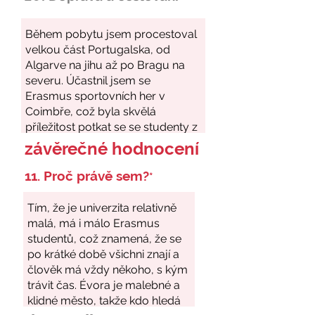
závěrečné hodnocení
11. Proč právě sem?
*