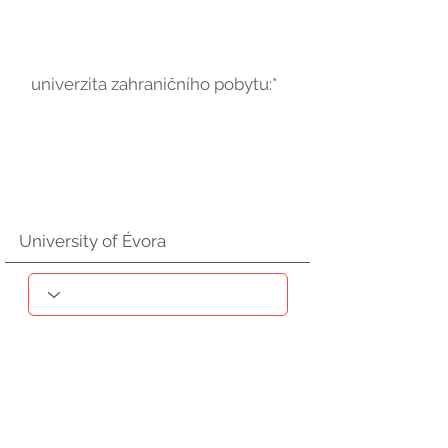
univerzita zahraničního pobytu:*