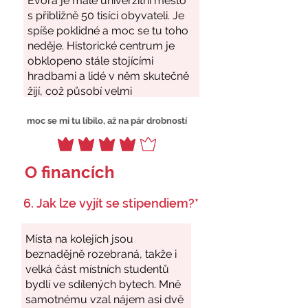
moc se mi tu líbilo, až na pár drobností
O financích
6. Jak lze vyjít se stipendiem?*