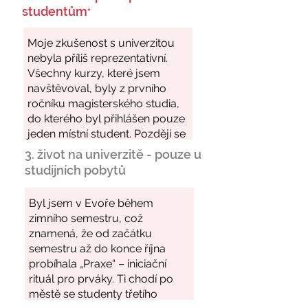
studentům
*
3. život na univerzitě - pouze u
studijních pobytů