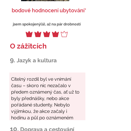
bodové hodnocení ubytování*
jsem spokojený(á), až na pár drobností
O zážitcích
9.
Jazyk a kultura
10.
Doprava a cestování