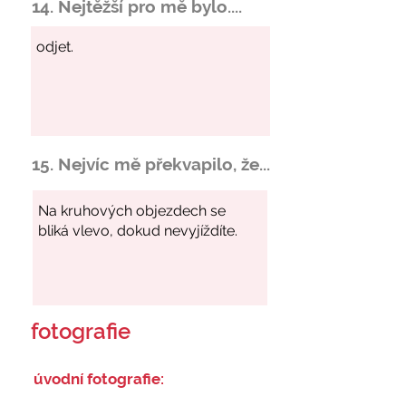
14. Nejtěžší pro mě bylo....
15. Nejvíc mě překvapilo, že...
fotografie
úvodní fotografie: