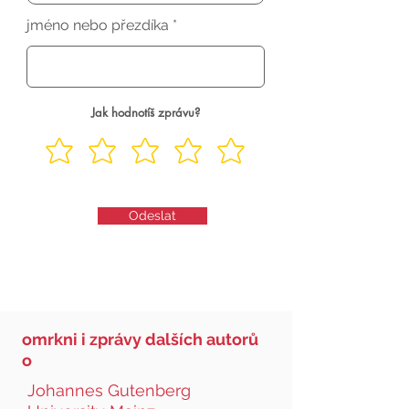
jméno nebo přezdíka
Jak hodnotíš zprávu?
Odeslat
omrkni i zprávy dalších autorů
o
Johannes Gutenberg