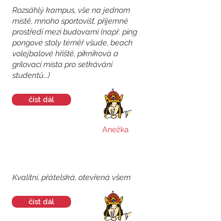
Rozsáhlý kampus, vše na jednom
místě, mnoho sportovišť, příjemné
prostředí mezi budovami (např. ping
pongové stoly téměř všude, beach
volejbalové hřiště, pikniková a
grilovací místa pro setkávání
studentů...)
číst dál
Anežka
Kvalitní, přátelská, otevřená všem
číst dál