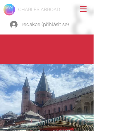
CHARLES ABROAD
redakce (přihlásit se)