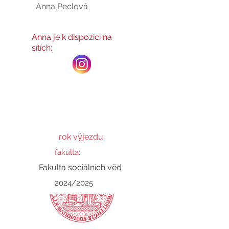
Anna Peclová
Anna
Anna je k dispozici na
sítích:
rok výjezdu:
fakulta:
Fakulta sociálních věd
2024/2025