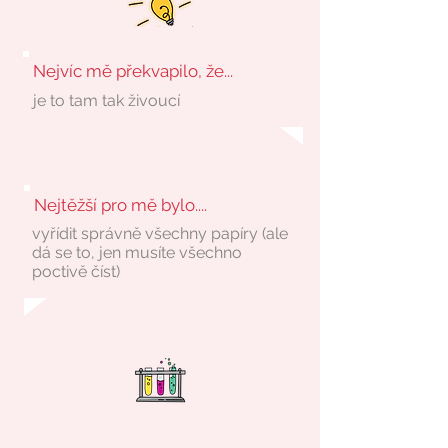
Nejvíc mě překvapilo, že...
je to tam tak živoucí
Nejtěžší pro mě bylo....
vyřídit správně všechny papíry (ale
dá se to, jen musíte všechno
poctivě číst)