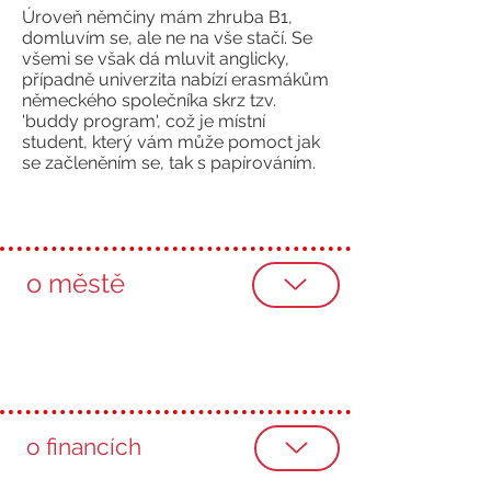
Úroveň němčiny mám zhruba B1,
domluvím se, ale ne na vše stačí. Se
všemi se však dá mluvit anglicky,
případně univerzita nabízí erasmákům
německého společníka skrz tzv.
'buddy program', což je místní
student, který vám může pomoct jak
se začleněním se, tak s papírováním.
o městě
o financích