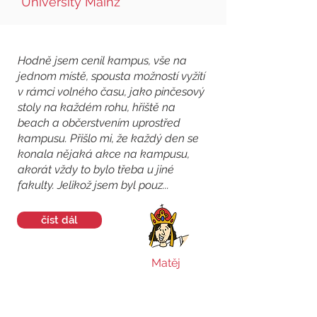
University Mainz
Hodně jsem cenil kampus, vše na
jednom místě, spousta možností vyžití
v rámci volného času, jako pinčesový
stoly na každém rohu, hřiště na
beach a občerstvením uprostřed
kampusu. Přišlo mi, že každý den se
konala nějaká akce na kampusu,
akorát vždy to bylo třeba u jiné
fakulty. Jelikož jsem byl pouz...
číst dál
Matěj