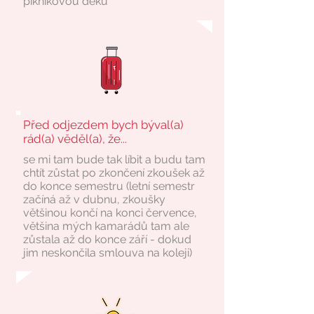
piknikovou deku
Před odjezdem bych býval(a)
rád(a) věděl(a), že...
se mi tam bude tak líbit a budu tam
chtít zůstat po zkončení zkoušek až
do konce semestru (letní semestr
začíná až v dubnu, zkoušky
většinou končí na konci července,
většina mých kamarádů tam ale
zůstala až do konce září - dokud
jim neskončila smlouva na koleji)