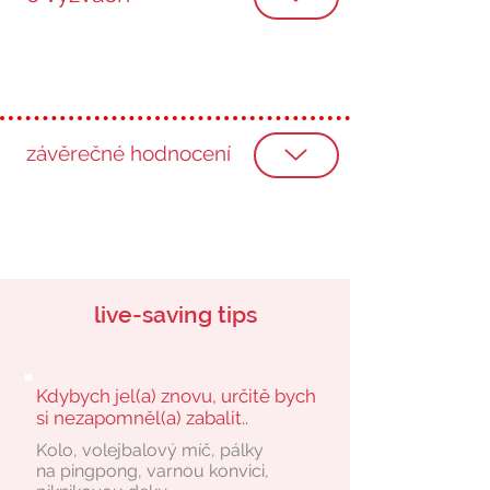
závěrečné hodnocení
live-saving tips
Kdybych jel(a) znovu, určitě bych
si nezapomněl(a) zabalit..
Kolo, volejbalový míč, pálky
na pingpong, varnou konvici,