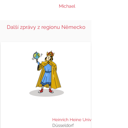
Michael
Další zprávy z regionu Německo
27. 7. 2026
Heinrich Heine University of Düsseldor
Düsseldorf