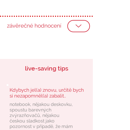
závěrečné hodnocení
live-saving tips
Kdybych jel(a) znovu, určitě bych
si nezapomněl(a) zabalit..
notebook, nějakou deskovku,
spoustu barevných
zvýrazňovačů, nějakou
českou sladkost jako
pozornost v případě, že mám