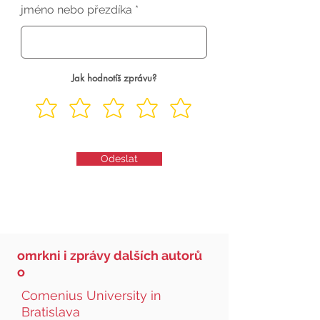
jméno nebo přezdíka
Jak hodnotíš zprávu?
Odeslat
omrkni i zprávy dalších autorů
o
Comenius University in
Bratislava