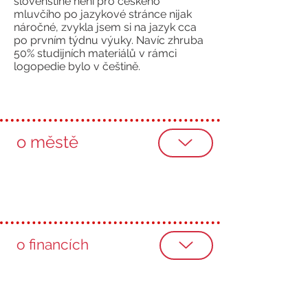
slovenštině není pro českého
mluvčího po jazykové stránce nijak
náročné, zvykla jsem si na jazyk cca
po prvním týdnu výuky. Navíc zhruba
50% studijních materiálů v rámci
logopedie bylo v češtině.
o městě
o financích