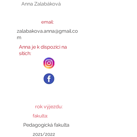
Anna Zalabáková
Anna
email:
zalabakova.anna@gmail.co
m
Anna je k dispozici na
sítích:
rok výjezdu:
fakulta:
Pedagogická fakulta
2021/2022