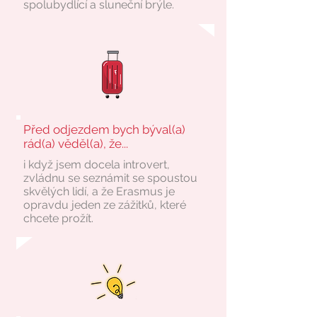
spolubydlící a sluneční brýle.
Před odjezdem bych býval(a)
rád(a) věděl(a), že...
i když jsem docela introvert,
zvládnu se seznámit se spoustou
skvělých lidí, a že Erasmus je
opravdu jeden ze zážitků, které
chcete prožít.