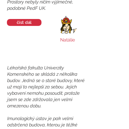
Prostory nebyly ničím výjimečné,
podobné PedF UK.
číst dál
Natálie
Lékařská fakulta Univerzity
Komenského se skládá z několika
budov. Jedná se o staré budovy, které
už mají to nejlepší za sebou. Jejich
vybavení nemohu posoudit, protože
jsem se zde zdržovala jen velmi
omezenou dobu.
Imunologický ústav je pak velmi
odstrčená budova, kterou je těžké