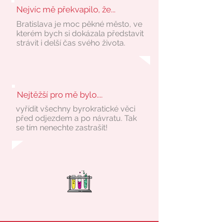
Nejvíc mě překvapilo, že...
Bratislava je moc pěkné město, ve
kterém bych si dokázala představit
strávit i delší čas svého života.
Nejtěžší pro mě bylo....
vyřídit všechny byrokratické věci
před odjezdem a po návratu. Tak
se tím nenechte zastrašit!