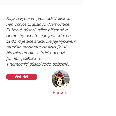
Když si vybavím prostředí Univerzitní
nemocnice Bratislava (Nemocnice
Ružinov), působí velice příjemně a
domácky, orientace je jednoduchá.
Budova je sice starší, ale její vybavení
mi přišlo moderní a dostačující. V
hlavním areálu se také nachází
fakultní poliklinika.
V nemocnici působí řada odborný...
číst dál
Barbora