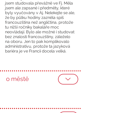
jsem studovala převážně ve Fj. Měla
jsem ale zapsané i předměty, které
byly vyučovány v Aj. Nelekejte se ale,
že by půlku hodiny zazněla spíš
francouzština než angličtina, protože
tu nižší ročníky bakaláře moc
neovládají. Bylo ale možné i studovat
bez znalosti francouzštiny, záleželo
na oboru. Jen to pak komplikovalo
administrativu, protože ta jazyková
bariéra je ve Francii docela velká.
o městě