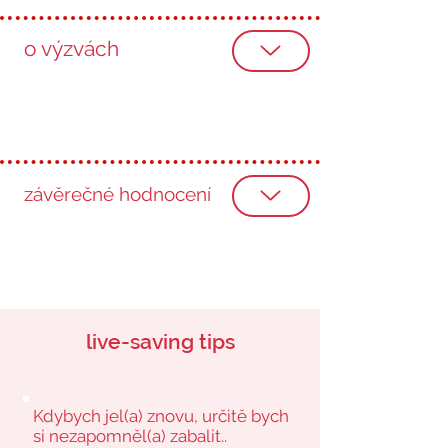
o výzvách
závěrečné hodnocení
live-saving tips
Kdybych jel(a) znovu, určitě bych
si nezapomněl(a) zabalit..