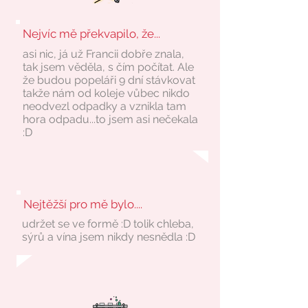
Nejvíc mě překvapilo, že...
asi nic, já už Francii dobře znala,
tak jsem věděla, s čím počítat. Ale
že budou popeláři 9 dní stávkovat
takže nám od koleje vůbec nikdo
neodvezl odpadky a vznikla tam
hora odpadu...to jsem asi nečekala
:D
Nejtěžší pro mě bylo....
udržet se ve formě :D tolik chleba,
sýrů a vína jsem nikdy nesnědla :D