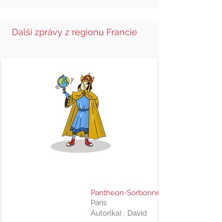
Další zprávy z regionu Francie
6. 8. 2026
Pantheon-Sorbonne University
Paris
Autor(ka) :
David