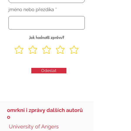
jméno nebo přezdíka
Jak hodnotíš zprávu?
Odeslat
omrkni i zprávy dalších autorů
o
University of Angers