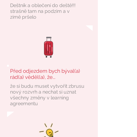
Deštník a oblečení do deště!!!
strašně tam na podzim a v
zimě pršelo
Před odjezdem bych býval(a)
rád(a) věděl(a), že...
že si budu muset vytvořit zbrusu
nový rozvrh a nechat si uznat
všechny změny v learning
agreementu