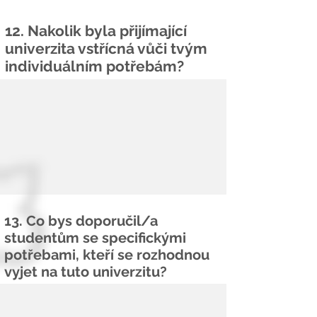
12. Nakolik byla přijímající
univerzita vstřícná vůči tvým
individuálním potřebám?
13. Co bys doporučil/a
studentům se specifickými
potřebami, kteří se rozhodnou
vyjet na tuto univerzitu?