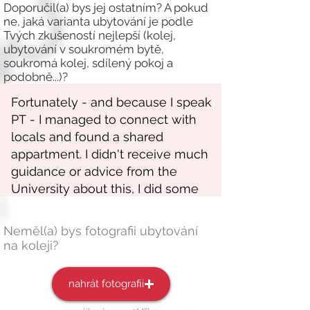
Doporučil(a) bys jej ostatním? A pokud
ne, jaká varianta ubytování je podle
Tvých zkušeností nejlepší (kolej,
ubytování v soukromém bytě,
soukromá kolej, sdílený pokoj a
podobně...)?
Neměl(a) bys fotografii ubytování
na koleji?
nahrát fotografii