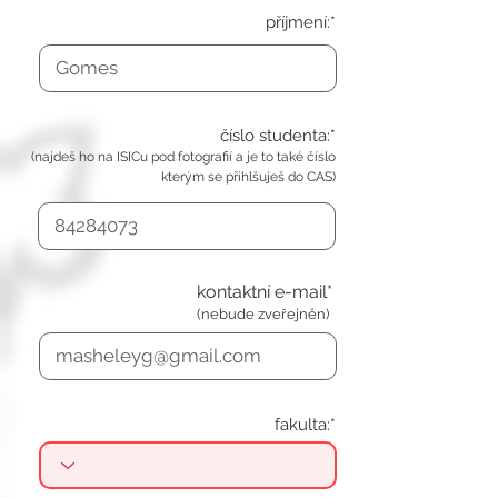
příjmení:*
číslo studenta:*
(najdeš ho na ISICu pod fotografií a je to také číslo
kterým se přihlšuješ do CAS)
kontaktní e-mail*
(nebude zveřejněn)
fakulta:*