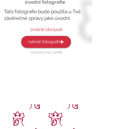
úvodní fotografie
Tato fotografie bude použita u Tvé
závěrečné zprávy jako
úvodní
změnit obrázek
nahrát fotografii
velikost max 15MB