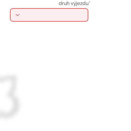
druh výjezdu*