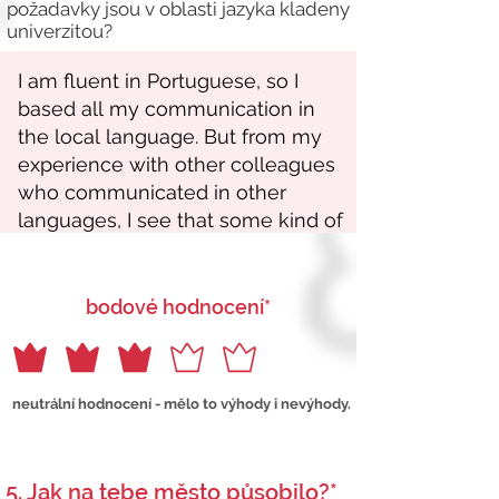
požadavky jsou v oblasti jazyka kladeny
univerzitou?
bodové hodnocení*
neutrální hodnocení - mělo to výhody i nevýhody.
5. Jak na tebe město působilo?*