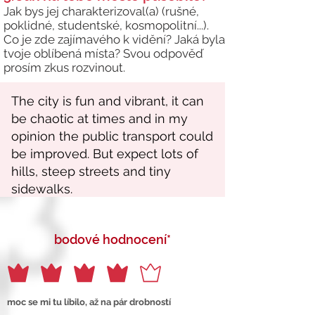
Jak bys jej charakterizoval(a) (rušné,
poklidné, studentské, kosmopolitní...).
Co je zde zajímavého k vidění? Jaká byla
tvoje oblíbená místa? Svou odpověď
prosím zkus rozvinout.
bodové hodnocení*
moc se mi tu líbilo, až na pár drobností