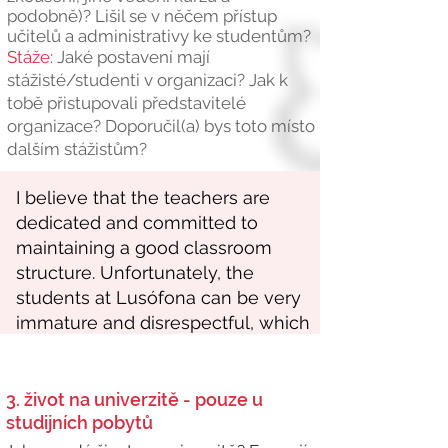
podobně)? Lišil se v něčem přístup
učitelů a administrativy ke studentům?
Stáže:
Jaké postavení mají
stážisté/studenti v organizaci? Jak k
tobě přistupovali představitelé
organizace? Doporučil(a) bys toto místo
dalším stážistům?
3. život na univerzitě - pouze u
studijních pobytů