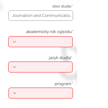
obor studia:*
akademický rok výjezdu:*
jazyk studia*
program:*