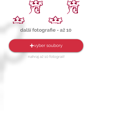
další fotografie - až 10
vyber soubory
nahraj až 10 fotograií!