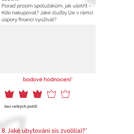
Poraď prosím spolužákům, jak ušetřit -
Kde nakupovat? Jaké služby lze v rámci
úspory financí využívat?
bodové hodnocení*
bez velkých potíží
8. Jaké ubytování sis zvolil(a)?*