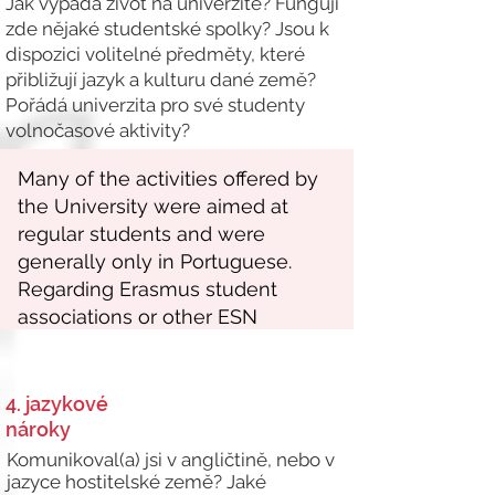
Jak vypadá život na univerzitě? Fungují
zde nějaké studentské spolky? Jsou k
dispozici volitelné předměty, které
přibližují jazyk a kulturu dané země?
Pořádá univerzita pro své studenty
volnočasové aktivity?
4. jazykové
nároky
Komunikoval(a) jsi v angličtině, nebo v
jazyce hostitelské země? Jaké