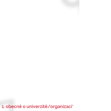
1. obecně o univerzitě/organizaci*