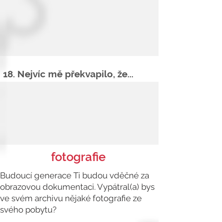
18. Nejvíc mě překvapilo, že...
fotografie
Budoucí generace Ti budou vděčné za
obrazovou dokumentaci. Vypátral(a) bys
ve svém archivu nějaké fotografie ze
svého pobytu?