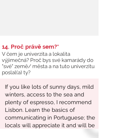
14. Proč právě sem?*
V čem je univerzita a lokalita
výjimečná? Proč bys své kamarády do
"své" země/ města a na tuto univerzitu
poslal(a) ty?