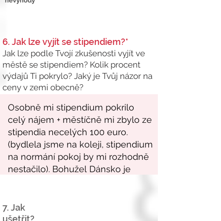
nevýhody
6. Jak lze vyjít se stipendiem?*
Jak lze podle Tvojí zkušenosti vyjít ve
městě se stipendiem? Kolik procent
výdajů Ti pokrylo? Jaký je Tvůj názor na
ceny v zemi obecně?
7. Jak
ušetřit?