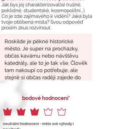
Jak bys jej charakterizoval(a) (rušné,
poklidné, studentské, kosmopolitní...).
Co je zde zajímavého k vidění? Jaká byla
tvoje oblíbená místa? Svou odpověď
prosím zkus rozvinout.
bodové hodnocení*
neutrální hodnocení - mělo své výhody i