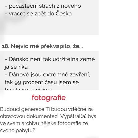
18. Nejvíc mě překvapilo, že...
fotografie
Budoucí generace Ti budou vděčné za
obrazovou dokumentaci. Vypátral(a) bys
ve svém archivu nějaké fotografie ze
svého pobytu?