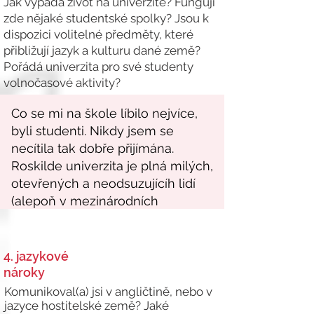
Jak vypadá život na univerzitě? Fungují
zde nějaké studentské spolky? Jsou k
dispozici volitelné předměty, které
přibližují jazyk a kulturu dané země?
Pořádá univerzita pro své studenty
volnočasové aktivity?
4. jazykové
nároky
Komunikoval(a) jsi v angličtině, nebo v
jazyce hostitelské země? Jaké