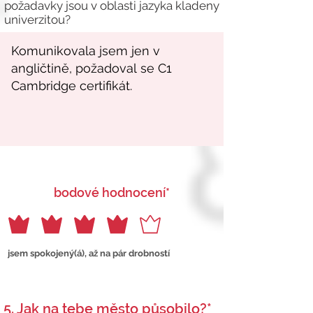
požadavky jsou v oblasti jazyka kladeny
univerzitou?
bodové hodnocení*
jsem spokojený(á), až na pár drobností
5. Jak na tebe město působilo?*