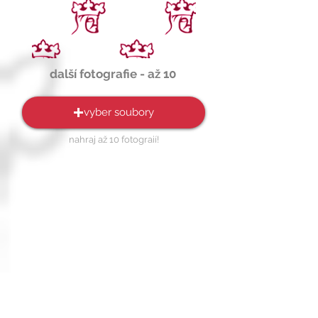
další fotografie - až 10
vyber soubory
nahraj až 10 fotograií!