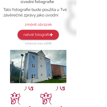
úvodní fotografie
Tato fotografie bude použita u Tvé
závěrečné zprávy jako
úvodní
změnit obrázek
nahrát fotografii
velikost max 15MB