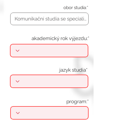
obor studia:*
akademický rok výjezdu:*
jazyk studia*
program:*