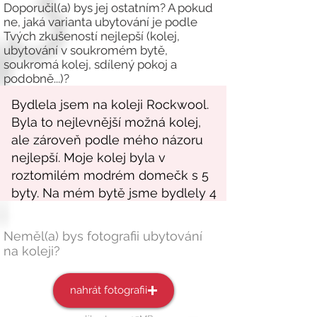
Doporučil(a) bys jej ostatním? A pokud
ne, jaká varianta ubytování je podle
Tvých zkušeností nejlepší (kolej,
ubytování v soukromém bytě,
soukromá kolej, sdílený pokoj a
podobně...)?
Neměl(a) bys fotografii ubytování
na koleji?
nahrát fotografii