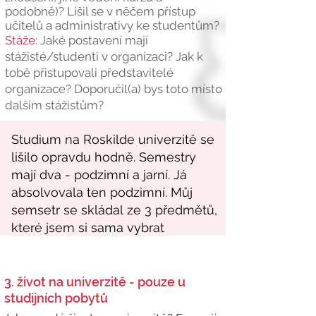
podobně)? Lišil se v něčem přístup
učitelů a administrativy ke studentům?
Stáže:
Jaké postavení mají
stážisté/studenti v organizaci? Jak k
tobě přistupovali představitelé
organizace? Doporučil(a) bys toto místo
dalším stážistům?
3. život na univerzitě - pouze u
studijních pobytů