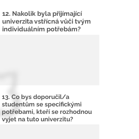
12. Nakolik byla přijímající
univerzita vstřícná vůči tvým
individuálním potřebám?
13. Co bys doporučil/a
studentům se specifickými
potřebami, kteří se rozhodnou
vyjet na tuto univerzitu?