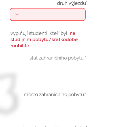
druh výjezdu*
vyplňují studenti, kteří byli
na
studijním pobytu/krátkodobé
mobilitě:
stát zahraničního pobytu:*
město zahraničního pobytu:*