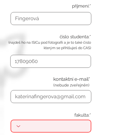
příjmení:*
číslo studenta:*
(najdeš ho na ISICu pod fotografií a je to také číslo
kterým se přihlšuješ do CAS)
kontaktní e-mail*
(nebude zveřejněn)
fakulta:*