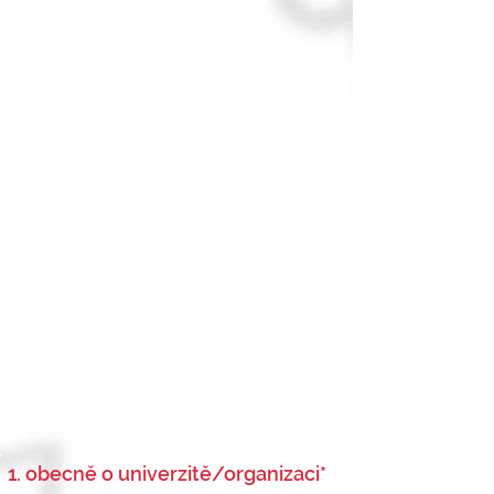
1. obecně o univerzitě/organizaci*