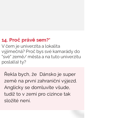
14. Proč právě sem?*
V čem je univerzita a lokalita
výjimečná? Proč bys své kamarády do
"své" země/ města a na tuto univerzitu
poslal(a) ty?