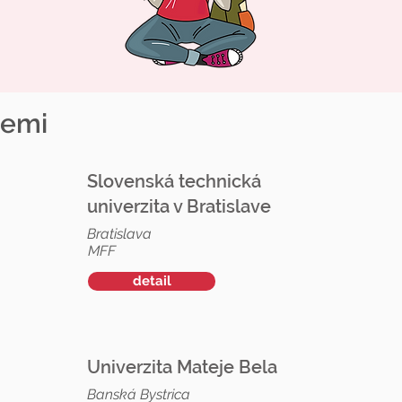
zemi
Slovenská technická
univerzita v Bratislave
Bratislava
MFF
detail
Univerzita Mateje Bela
Banská Bystrica