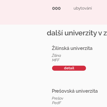
000
ubytování
další univerzity v 
Žilinská univerzita
Žilina
MFF
detail
Prešovská univerzita
Prešov
PedF