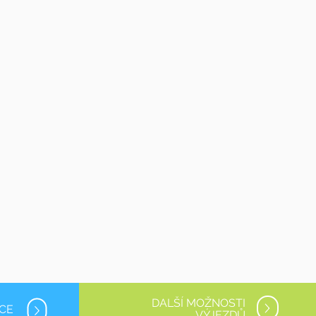
DALŠÍ MOŽNOSTI
NCE
VÝJEZDŮ