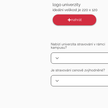
logo univerzity
ideální velikost je 220 x 120
nahrát
Nabízí univerzita stravování v rámci
kampusu?
Je stravování cenově zvýhodněné?