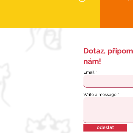
Dotaz, připom
nám!
Email
Write a message
odeslat