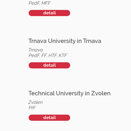
PedF, MFF
detail
Trnava University in Trnava
Trnava
PedF, FF, HTF, KTF
detail
Technical University in Zvolen
Zvolen
PřF
detail