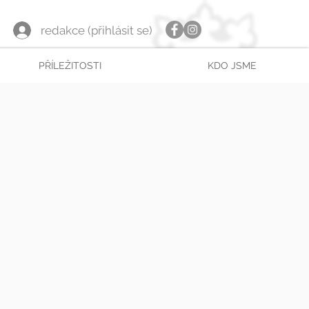
redakce (přihlásit se)
PŘÍLEŽITOSTI
KDO JSME