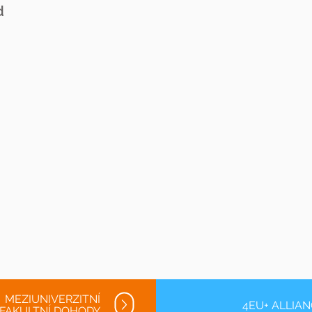
d
MEZIUNIVERZITNÍ
4EU+ ALLIA
FAKULTNÍ DOHODY