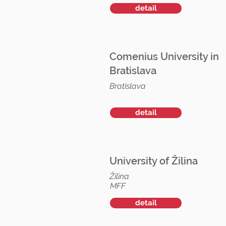
detail
Comenius University in
Bratislava
Bratislava
detail
University of Žilina
Žilina
MFF
detail