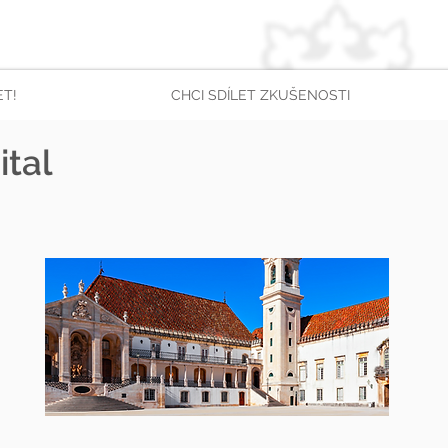
ET!
CHCI SDÍLET ZKUŠENOSTI
ital