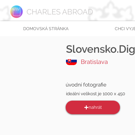
CHARLES ABROAD
DOMOVSKÁ STRÁNKA
CHCI VYJ
Slovensko.Dig
Bratislava
úvodní fotografie
ideální velikost je 1000 x 450
nahrát