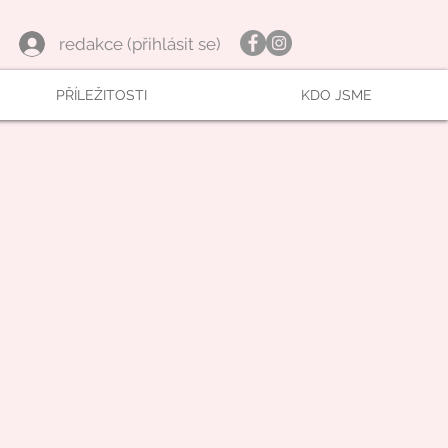
redakce (přihlásit se)
PŘÍLEŽITOSTI
KDO JSME