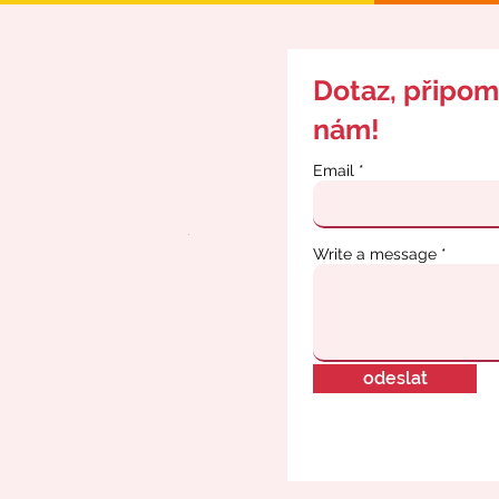
Dotaz, připom
nám!
Email
Write a message
odeslat