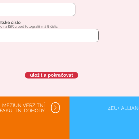
tské číslo
o na ISICu pod fotografií, má 8 číslic
uložit a pokračovat
MEZIUNIVERZITNÍ
4EU+ ALLIA
FAKULTNÍ DOHODY