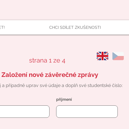
ET!
CHCI SDÍLET ZKUŠENOSTI
strana 1 ze 4
Založení nové závěrečné zprávy
j a případně uprav své údaje a doplň své studentské číslo:
příjmení