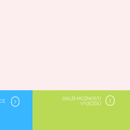
DALŠÍ MOŽNOSTI
NCE
VÝJEZDŮ