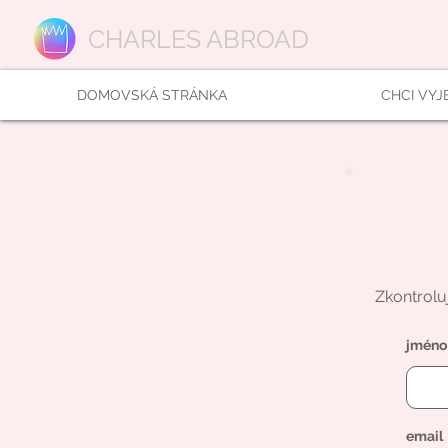
CHARLES ABROAD
DOMOVSKÁ STRÁNKA
CHCI VYJ
Zkontrolu
jméno
email