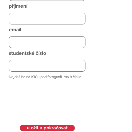
příjmení
email
studentské číslo
Najdeš ho na ISICu pod fotografií, má 8 číslic
uložit a pokračovat