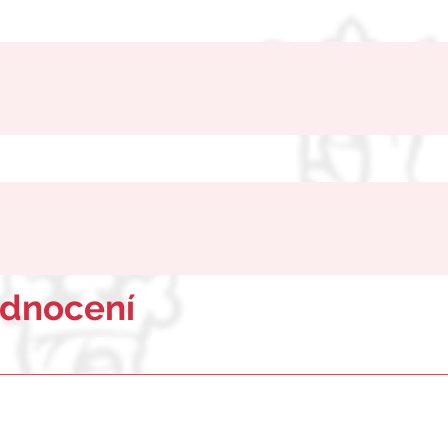
odnocení