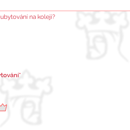
 ubytování na koleji?
tování*