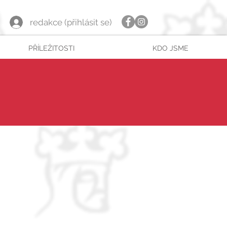
redakce (přihlásit se)
PŘÍLEŽITOSTI
KDO JSME