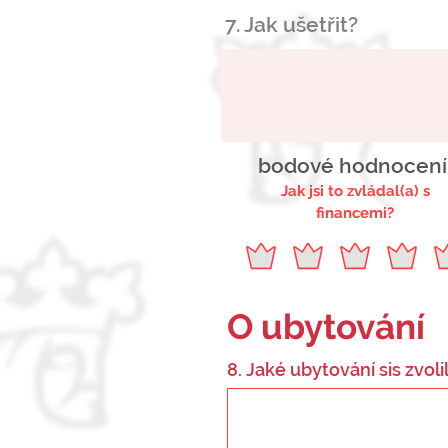
7. Jak ušetřit?
bodové hodnocení
Jak jsi to zvládal(a) s
financemi?
O ubytování
8. Jaké ubytování sis zvolil