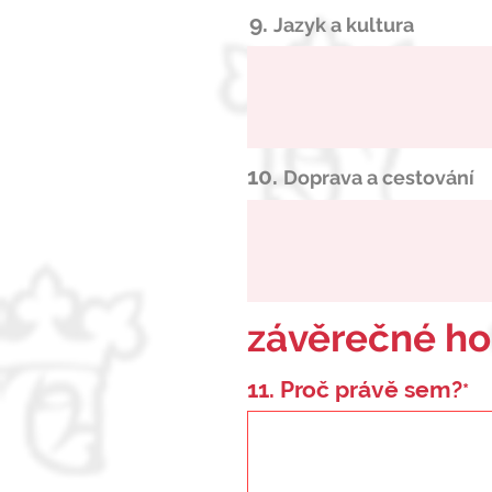
9.
Jazyk a kultura
10.
Doprava a cestování
závěrečné h
11. Proč právě sem?
*