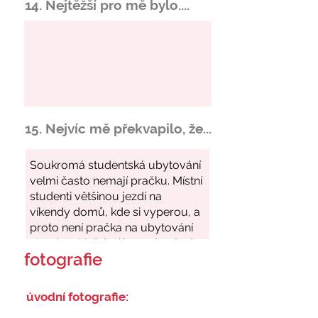
14. Nejtěžší pro mě bylo....
15. Nejvíc mě překvapilo, že...
fotografie
úvodní fotografie: