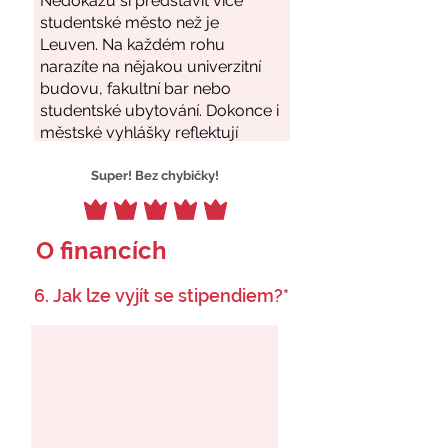
Super! Bez chybičky!
O financích
6. Jak lze vyjít se stipendiem?*