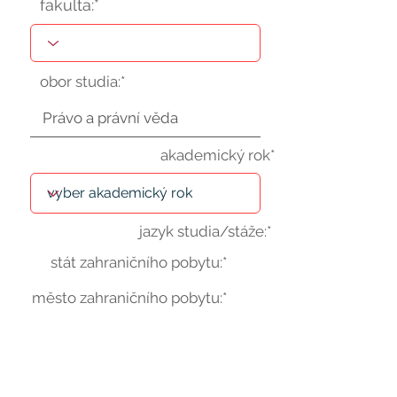
fakulta:*
obor studia:*
akademický rok*
jazyk studia/stáže:*
stát zahraničního pobytu:*
město zahraničního pobytu:*