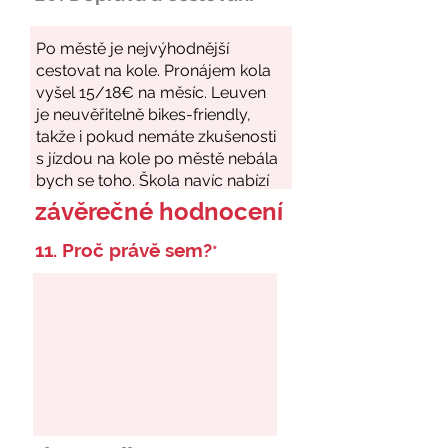
závěrečné hodnocení
11. Proč právě sem?
*