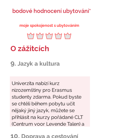
bodové hodnocení ubytování*
moje spokojenost s ubytováním
O zážitcích
9.
Jazyk a kultura
10.
Doprava a cestování