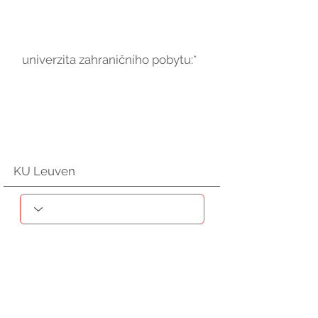
univerzita zahraničního pobytu:*