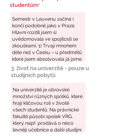
studentům
*
3. život na univerzitě - pouze u
studijních pobytů