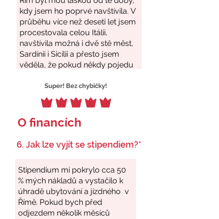
Super! Bez chybičky!
O financích
6. Jak lze vyjít se stipendiem?*