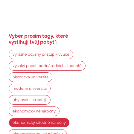
Vyber prosím tagy, které
vystihují tvůj pobyt
*
:
výrazně odlišný přístup k výuce
vysoký počet mezinárodních studentů
historická univerzita
moderní univerzita
ubytování na koleji
ekonomicky nenáročný
ekonomicky středně náročný
ekonomicky velice náročný