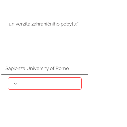
univerzita zahraničního pobytu:*