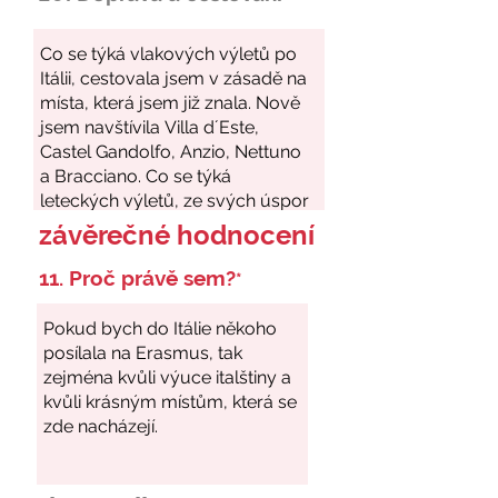
závěrečné hodnocení
11. Proč právě sem?
*