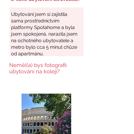
Neměl(a) bys fotografii
ubytování na koleji?