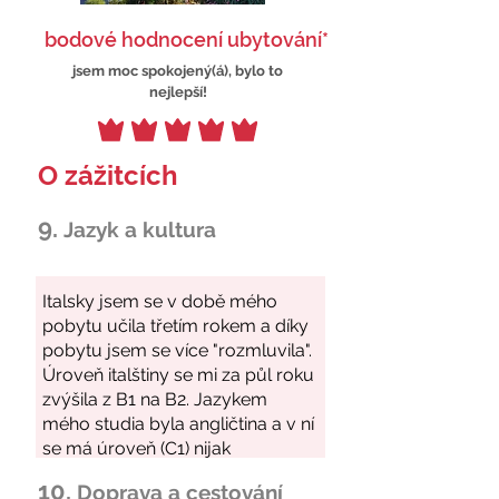
bodové hodnocení ubytování*
jsem moc spokojený(á), bylo to
nejlepší!
O zážitcích
9.
Jazyk a kultura
10.
Doprava a cestování