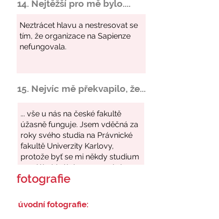
14. Nejtěžší pro mě bylo....
15. Nejvíc mě překvapilo, že...
fotografie
úvodní fotografie: