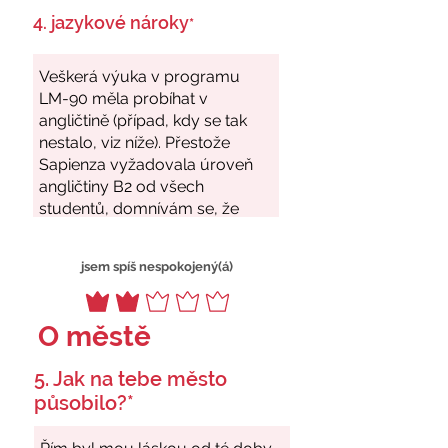
4. jazykové nároky
*
jsem spíš nespokojený(á)
O městě
5. Jak na tebe město
působilo?*