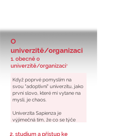
O
univerzitě/organizaci
1. obecně o
univerzitě/organizaci
*
2. studium a přístup ke