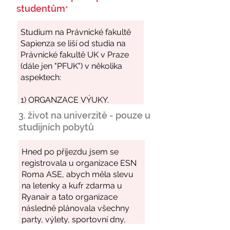
studentům
*
3. život na univerzitě - pouze u
studijních pobytů