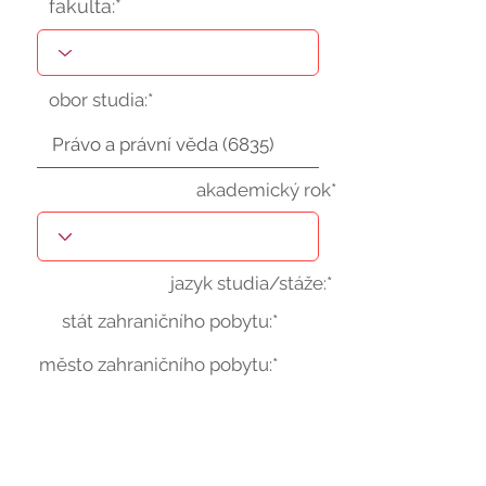
fakulta:*
obor studia:*
akademický rok*
jazyk studia/stáže:*
stát zahraničního pobytu:*
město zahraničního pobytu:*