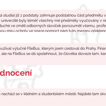
odnocení