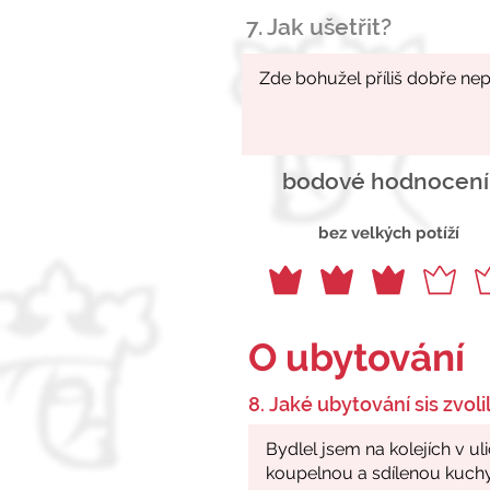
7. Jak ušetřit?
bodové hodnocení
bez velkých potíží
O ubytování
8. Jaké ubytování sis zvolil