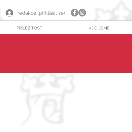
redakce (přihlásit se)
PŘÍLEŽITOSTI
KDO JSME