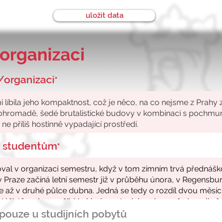
uložit data
organizaci
/organizaci
*
ke studentům
*
- pouze u studijních pobytů