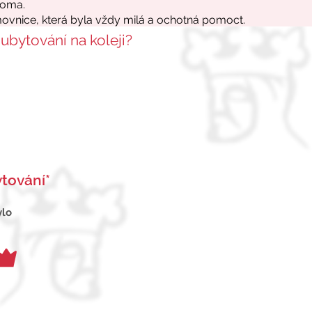
 ubytování na koleji?
tování*
ylo