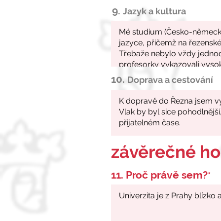
9.
Jazyk a kultura
10.
Doprava a cestování
závěrečné h
11. Proč právě sem?
*