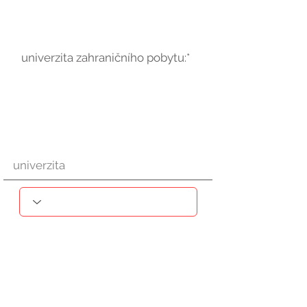
univerzita zahraničního pobytu:*