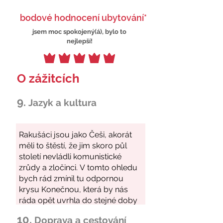
bodové hodnocení ubytování*
jsem moc spokojený(á), bylo to
nejlepší!
O zážitcích
9.
Jazyk a kultura
10.
Doprava a cestování