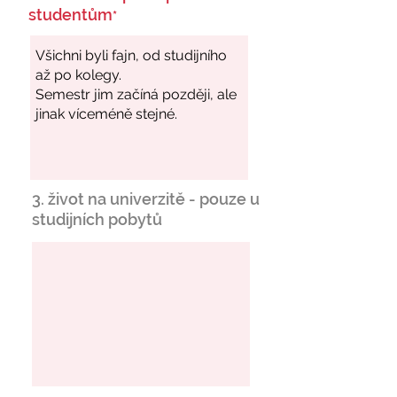
studentům
*
3. život na univerzitě - pouze u
studijních pobytů