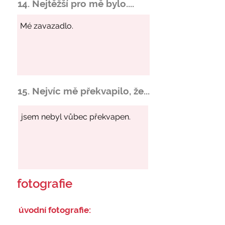
14. Nejtěžší pro mě bylo....
15. Nejvíc mě překvapilo, že...
fotografie
úvodní fotografie: