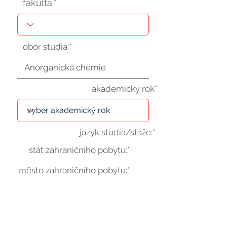
fakulta:*
obor studia:*
akademický rok*
jazyk studia/stáže:*
stát zahraničního pobytu:*
město zahraničního pobytu:*