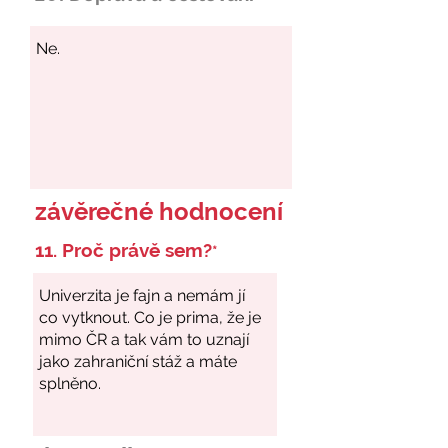
závěrečné hodnocení
11. Proč právě sem?
*