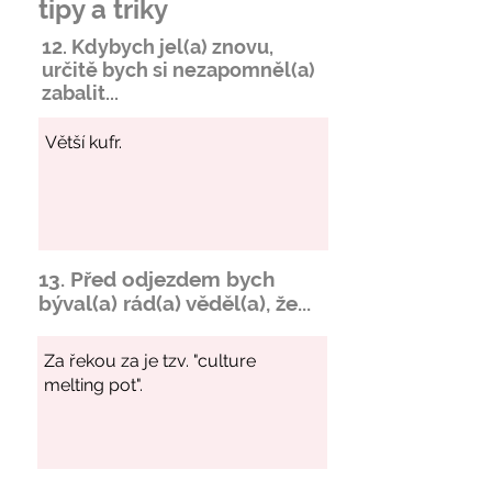
tipy a triky
12. Kdybych jel(a) znovu,
určitě bych si
nezapomněl
(a)
zabalit...
13. Před odjezdem bych
býval(a) rád(a) věděl(a), že...