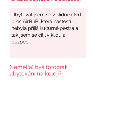
Neměl(a) bys fotografii
ubytování na koleji?