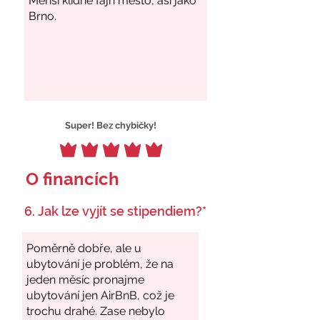
Super! Bez chybičky!
O financích
6. Jak lze vyjít se stipendiem?*