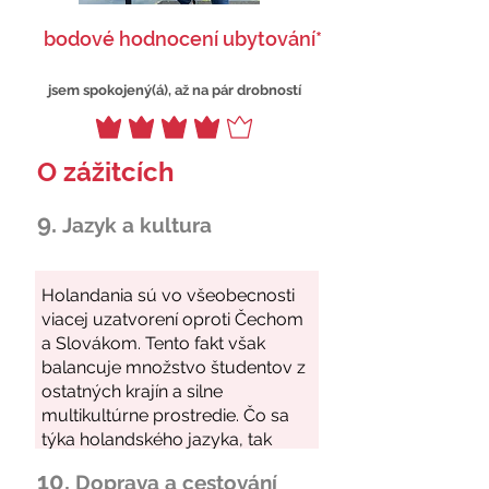
bodové hodnocení ubytování*
jsem spokojený(á), až na pár drobností
O zážitcích
9.
Jazyk a kultura
10.
Doprava a cestování