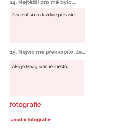
14. Nejtěžší pro mě bylo....
15. Nejvíc mě překvapilo, že...
fotografie
úvodní fotografie: