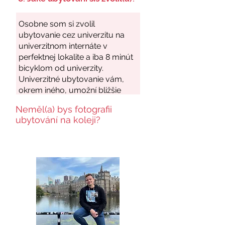
Neměl(a) bys fotografii
ubytování na koleji?