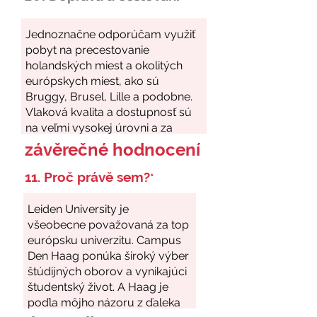
závěrečné hodnocení
11. Proč právě sem?
*