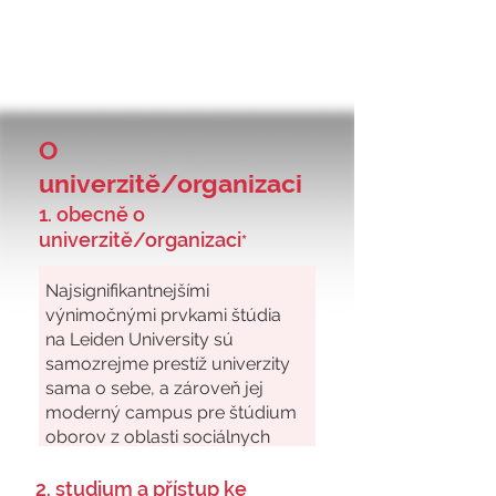
O
univerzitě/organizaci
1. obecně o
univerzitě/organizaci
*
2. studium a přístup ke