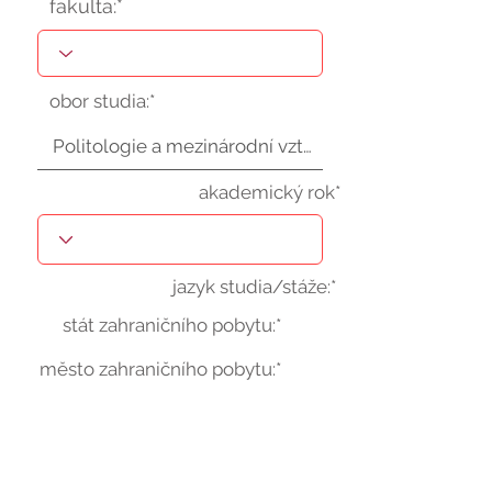
fakulta:*
obor studia:*
akademický rok*
jazyk studia/stáže:*
stát zahraničního pobytu:*
město zahraničního pobytu:*