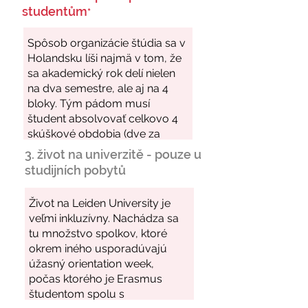
studentům
*
3. život na univerzitě - pouze u
studijních pobytů