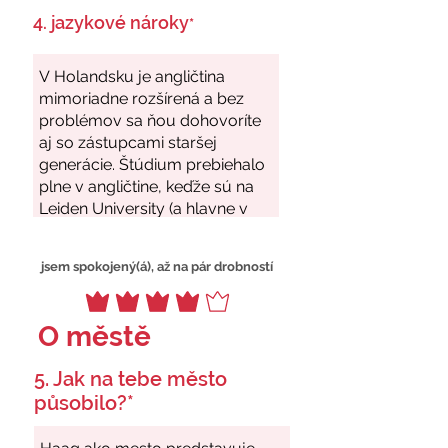
4. jazykové nároky
*
jsem spokojený(á), až na pár drobností
O městě
5. Jak na tebe město
působilo?*