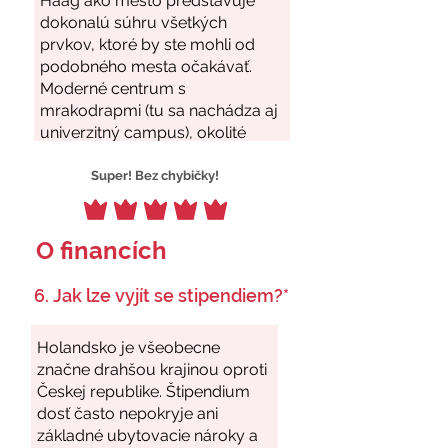
Super! Bez chybičky!
O financích
6. Jak lze vyjít se stipendiem?*