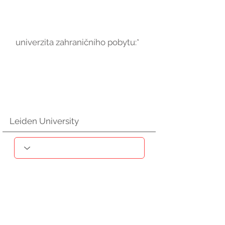
univerzita zahraničního pobytu:*