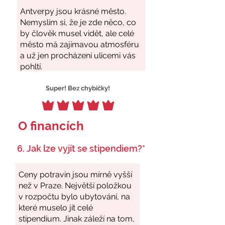
Super! Bez chybičky!
O financích
6. Jak lze vyjít se stipendiem?*