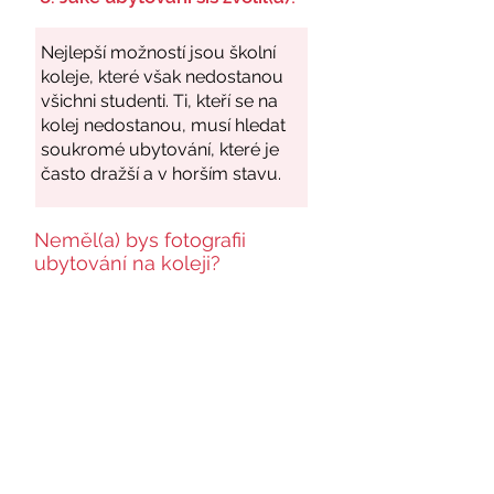
Neměl(a) bys fotografii
ubytování na koleji?