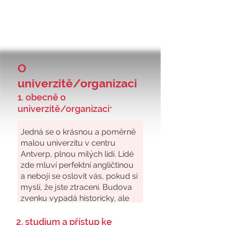
O
univerzitě/organizaci
1. obecně o
univerzitě/organizaci
*
2. studium a přístup ke