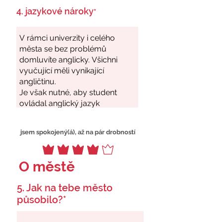
4. jazykové nároky
*
jsem spokojený(á), až na pár drobností
O městě
5. Jak na tebe město
působilo?*