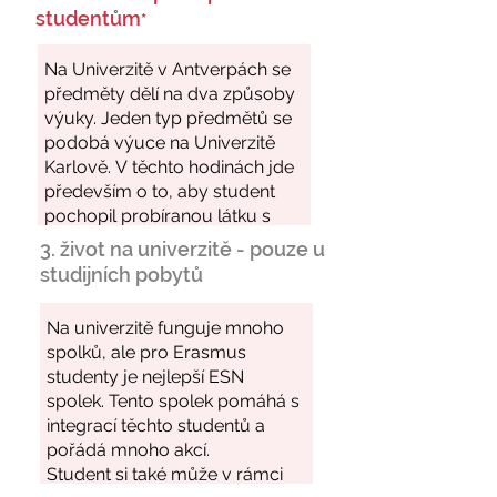
studentům
*
3. život na univerzitě - pouze u
studijních pobytů