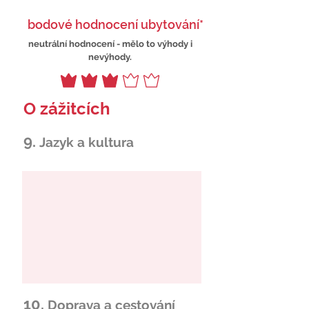
bodové hodnocení ubytování*
neutrální hodnocení - mělo to výhody i
nevýhody.
O zážitcích
9.
Jazyk a kultura
10.
Doprava a cestování