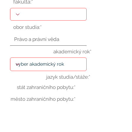
fakulta:*
obor studia:*
akademický rok*
jazyk studia/stáže:*
stát zahraničního pobytu:*
město zahraničního pobytu:*