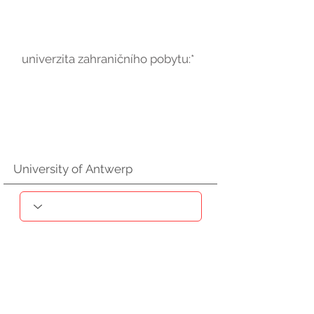
univerzita zahraničního pobytu:*