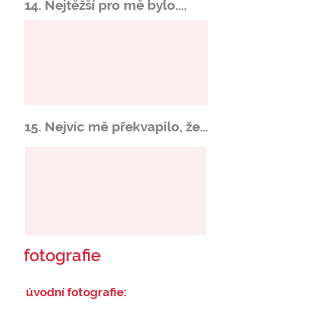
14. Nejtěžší pro mě bylo....
15. Nejvíc mě překvapilo, že...
fotografie
úvodní fotografie: