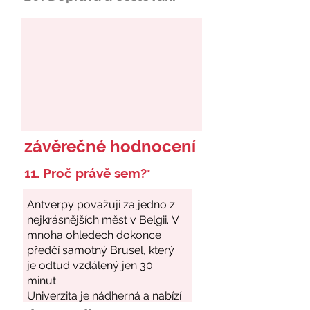
závěrečné hodnocení
11. Proč právě sem?
*