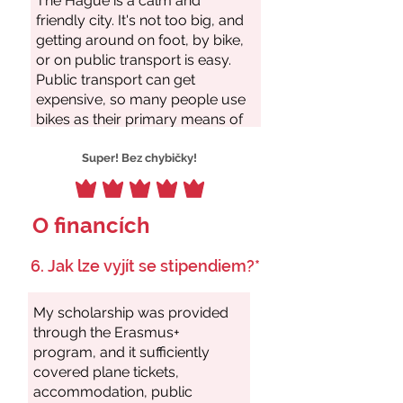
Super! Bez chybičky!
O financích
6. Jak lze vyjít se stipendiem?*