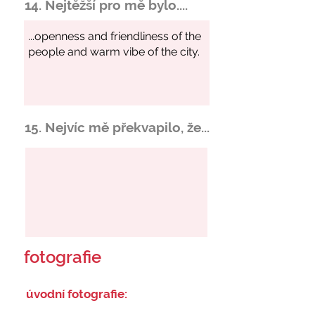
14. Nejtěžší pro mě bylo....
15. Nejvíc mě překvapilo, že...
fotografie
úvodní fotografie: