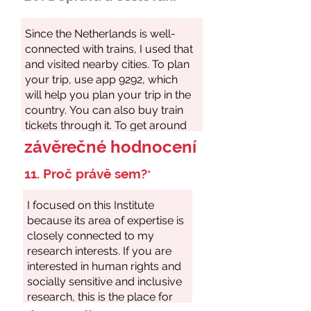
závěrečné hodnocení
11. Proč právě sem?
*