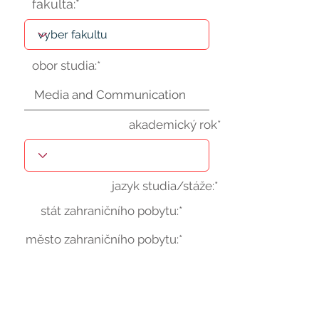
fakulta:*
obor studia:*
akademický rok*
jazyk studia/stáže:*
stát zahraničního pobytu:*
město zahraničního pobytu:*