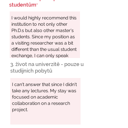
studentům
*
3. život na univerzitě - pouze u
studijních pobytů