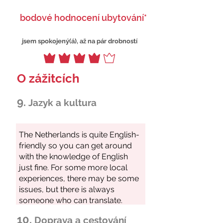
bodové hodnocení ubytování*
jsem spokojený(á), až na pár drobností
O zážitcích
9.
Jazyk a kultura
10.
Doprava a cestování