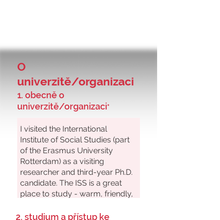
O
univerzitě/organizaci
1. obecně o
univerzitě/organizaci
*
2. studium a přístup ke