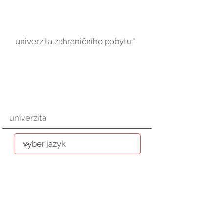
univerzita zahraničního pobytu:*