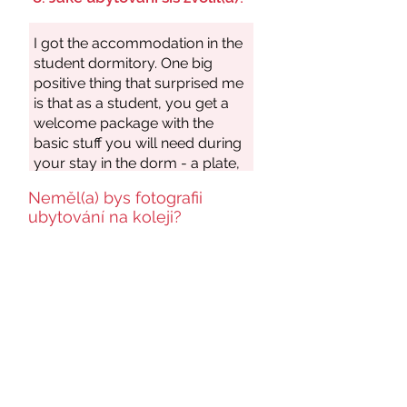
Neměl(a) bys fotografii
ubytování na koleji?