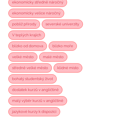
ekonomicky středně náročný
ekonomicky velice náročný
poblíž přírody
severské univerzity
V teplých krajích
blízko od domova
blízko moře
velké město
malé město
středně velké město
klidné místo
bohatý studentský život
dostatek kurzů v angličtině
malý výběr kurzů v angličtině
jazykové kurzy k dispozici