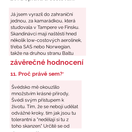
závěrečné hodnocení
11. Proč právě sem?
*