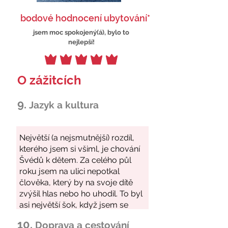
bodové hodnocení ubytování*
jsem moc spokojený(á), bylo to
nejlepší!
O zážitcích
9.
Jazyk a kultura
10.
Doprava a cestování