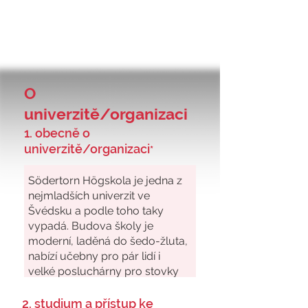
O
univerzitě/organizaci
1. obecně o
univerzitě/organizaci
*
2. studium a přístup ke