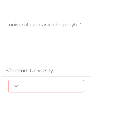
univerzita zahraničního pobytu:*