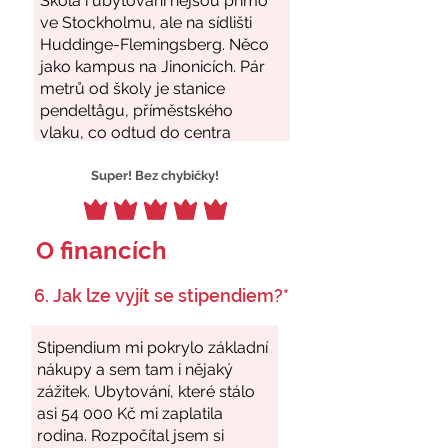
Super! Bez chybičky!
O financích
6. Jak lze vyjít se stipendiem?*