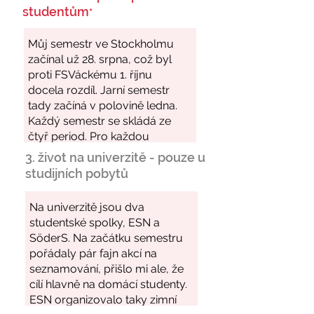
studentům
*
3. život na univerzitě - pouze u
studijních pobytů