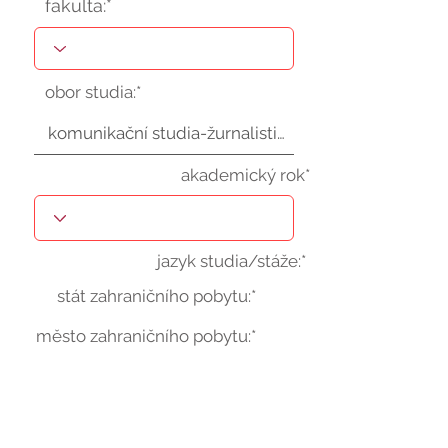
fakulta:*
obor studia:*
akademický rok*
jazyk studia/stáže:*
stát zahraničního pobytu:*
město zahraničního pobytu:*