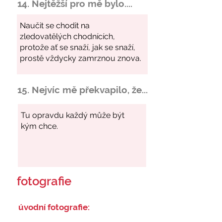
14. Nejtěžší pro mě bylo....
15. Nejvíc mě překvapilo, že...
fotografie
úvodní fotografie: