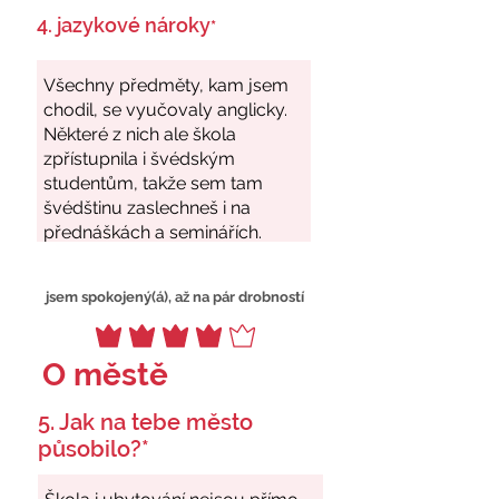
4. jazykové nároky
*
jsem spokojený(á), až na pár drobností
O městě
5. Jak na tebe město
působilo?*