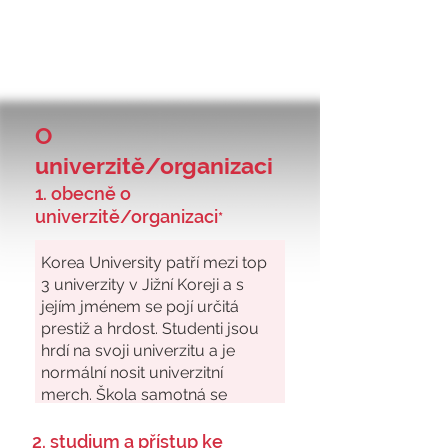
O
univerzitě/organizaci
1. obecně o
univerzitě/organizaci
*
2. studium a přístup ke