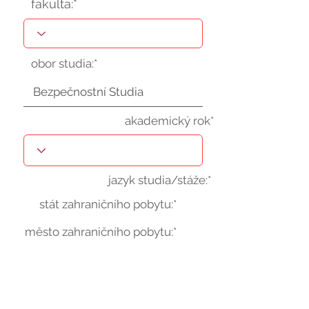
fakulta:*
obor studia:*
akademický rok*
jazyk studia/stáže:*
stát zahraničního pobytu:*
město zahraničního pobytu:*