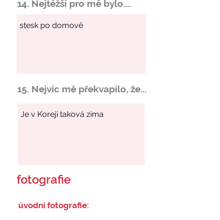
14. Nejtěžší pro mě bylo....
15. Nejvíc mě překvapilo, že...
fotografie
úvodní fotografie: