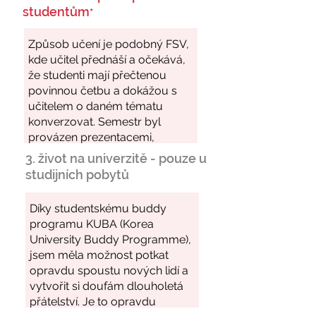
studentům
*
3. život na univerzitě - pouze u
studijních pobytů