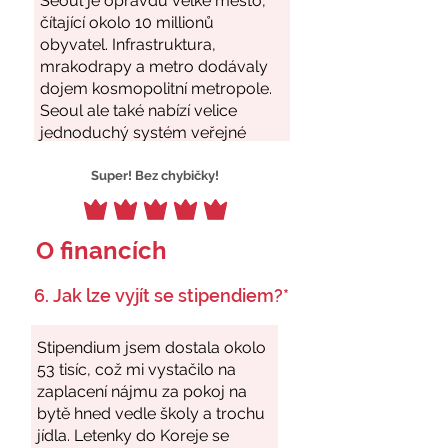
Super! Bez chybičky!
O financích
6. Jak lze vyjít se stipendiem?*