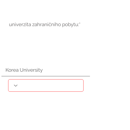
univerzita zahraničního pobytu:*