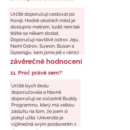
závěrečné hodnocení
11. Proč právě sem?
*