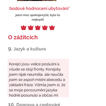
bodové hodnocení ubytování*
jsem moc spokojený(á), bylo to
nejlepší!
O zážitcích
9.
Jazyk a kultura
10.
Doprava a cestování