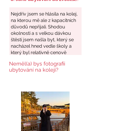
Neměl(a) bys fotografii
ubytování na koleji?